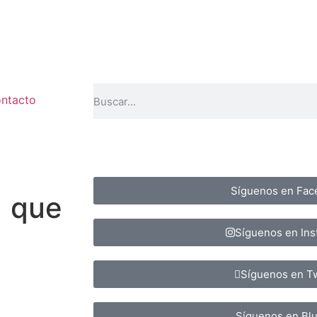
ntacto
Síguenos en Fac
1 que
Síguenos en In
Síguenos en Tw
Síguenos en Bl