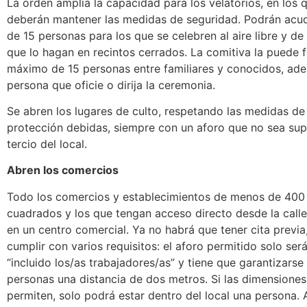
La orden amplía la capacidad para los velatorios, en los 
deberán mantener las medidas de seguridad. Podrán acu
de 15 personas para los que se celebren al aire libre y de
que lo hagan en recintos cerrados. La comitiva la puede 
máximo de 15 personas entre familiares y conocidos, ad
persona que oficie o dirija la ceremonia.
Se abren los lugares de culto, respetando las medidas de
protección debidas, siempre con un aforo que no sea sup
tercio del local.
Abren los comercios
Todo los comercios y establecimientos de menos de 400
cuadrados y los que tengan acceso directo desde la call
en un centro comercial. Ya no habrá que tener cita previ
cumplir con varios requisitos: el aforo permitido solo ser
“incluido los/as trabajadores/as” y tiene que garantizarse
personas una distancia de dos metros. Si las dimensiones 
permiten, solo podrá estar dentro del local una persona.