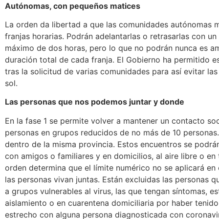
Autónomas, con pequeños matices
La orden da libertad a que las comunidades autónomas m
franjas horarias. Podrán adelantarlas o retrasarlas con u
máximo de dos horas, pero lo que no podrán nunca es am
duración total de cada franja. El Gobierno ha permitido es
tras la solicitud de varias comunidades para así evitar la
sol.
Las personas que nos podemos juntar y donde
En la fase 1 se permite volver a mantener un contacto soc
personas en grupos reducidos de no más de 10 personas
dentro de la misma provincia. Estos encuentros se podrán
con amigos o familiares y en domicilios, al aire libre o en 
orden determina que el límite numérico no se aplicará en
las personas vivan juntas. Están excluidas las personas 
a grupos vulnerables al virus, las que tengan síntomas, es
aislamiento o en cuarentena domiciliaria por haber tenid
estrecho con alguna persona diagnosticada con coronavi