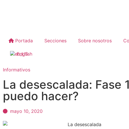
Portada
Secciones
Sobre nosotros
Co
English
Informativos
La desescalada: Fase 
puedo hacer?
mayo 10, 2020