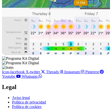
Icon-facebook
X-twitter
Threads
Instagram
Pinterest
Youtube
Whatsapp
Legal
Main
Aviso legal
Menu
Política de privacidad
Política de cookies