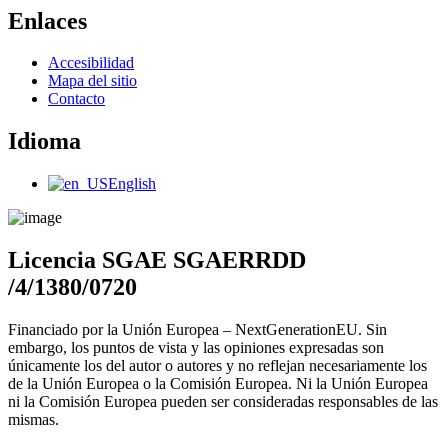
Enlaces
Main
Accesibilidad
Menu
Mapa del sitio
Contacto
Idioma
Main
English
Menu
Licencia SGAE SGAERRDD
/4/1380/0720
Financiado por la Unión Europea – NextGenerationEU. Sin
embargo, los puntos de vista y las opiniones expresadas son
únicamente los del autor o autores y no reflejan necesariamente los
de la Unión Europea o la Comisión Europea. Ni la Unión Europea
ni la Comisión Europea pueden ser consideradas responsables de las
mismas.