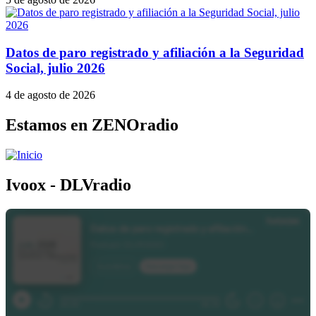
Datos de paro registrado y afiliación a la Seguridad
Social, julio 2026
4 de agosto de 2026
Estamos en ZENOradio
Ivoox - DLVradio