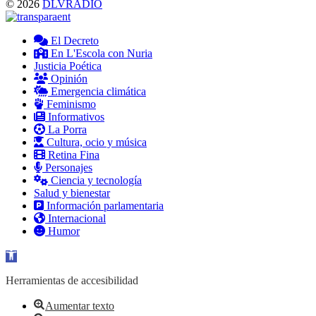
© 2026
DLVRADIO
El Decreto
En L'Escola con Nuria
Justicia Poética
Opinión
Emergencia climática
Feminismo
Informativos
La Porra
Cultura, ocio y música
Retina Fina
Personajes
Ciencia y tecnología
Salud y bienestar
Información parlamentaria
Internacional
Humor
Abrir barra de herramientas
Herramientas de accesibilidad
Aumentar texto