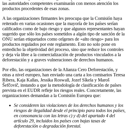
las autoridades competentes examinarán con menos atención los
productos procedentes de esas zonas.
A las organizaciones firmantes les preocupa que la Comisión haya
reiterado en varias ocasiones que la mayoría de los países serían
calificados como de bajo riesgo y que algunos representantes hayan
sugerido que sólo los países sometidos a algún tipo de sanción de la
ONU serían etiquetados como orígenes de «alto riesgo» para los
productos regulados por este reglamento. Esto no solo pone en
entredicho la objetividad del proceso, sino que reduce los controles
y deja vía libre a la comercialización de productos vinculados a la
deforestación y a graves vulneraciones de derechos humanos.
Por ello, las organizaciones de la Alianza Cero Deforestación, y
otras a nivel europeo, han enviado una carta a los comisarios Teresa
Ribera, Kaja Kallas, Jessika Roswall, Jozef Síkela y Maroš
Šefčovič, instando a que la metodología de clasificación de países
prevista en el EUDR refleje los riesgos reales. Concretamente, las
organizaciones demandan a la Comisión Europea que:
Se consideren las violaciones de los derechos humanos y los
riesgos de ilegalidad desde el principio para todos los países,
en consonancia con las letras c) y d) del apartado 4 del
artículo 29, incluidos los países con bajas tasas de
deforestación o degradación forestal.