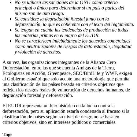
No se utilicen las sanciones de la ONU como criterio
principal o único para determinar si un país o partes del
mismo son de alto riesgo.
Se considere la degradación forestal junto con la
deforestación, lo que es coherente con el texto del reglamento.
Se tengan en cuenta las tendencias de producción de todas
las materias primas en el marco del EUDR.
No se caractericen indebidamente los acuerdos comerciales
como neutralizadores de riesgos de deforestación, ilegalidad
y violación de derechos.
A su vez, las organizaciones integrantes de la Alianza Cero
Deforestación, entre las que se cuenta Amigas de la Tierra,
Ecologistas en Acción, Greenpeace, SEO/BirdLife y WWF, exigen
al Gobierno español que solo acepte una metodología que permita
una clasificación de los países basada en criterios objetivos que
reflejen los riesgos reales de vulneración de derechos humanos, de
degradación forestal y deforestación.
El EUDR representa un hito histórico en la lucha contra la
deforestación, pero su aplicación estaría condenada al fracaso si la
clasificación de países según su nivel de riesgo no se basa en
criterios objetivos, sino en intereses políticos o comerciales.
Tags