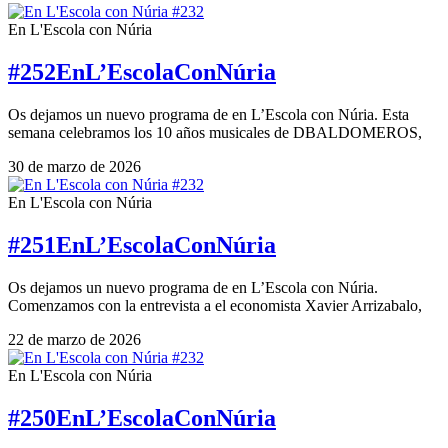
En L'Escola con Núria
#252EnL’EscolaConNúria
Os dejamos un nuevo programa de en L’Escola con Núria. Esta
semana celebramos los 10 años musicales de DBALDOMEROS,
30 de marzo de 2026
En L'Escola con Núria
#251EnL’EscolaConNúria
Os dejamos un nuevo programa de en L’Escola con Núria.
Comenzamos con la entrevista a el economista Xavier Arrizabalo,
22 de marzo de 2026
En L'Escola con Núria
#250EnL’EscolaConNúria