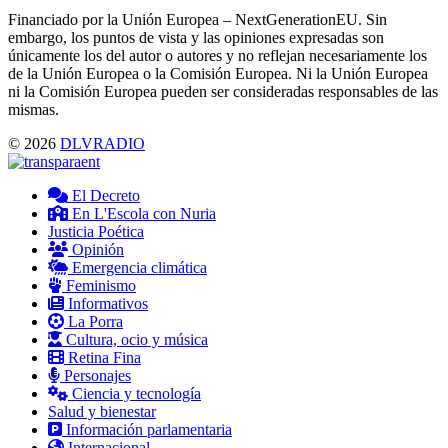
Financiado por la Unión Europea – NextGenerationEU. Sin
embargo, los puntos de vista y las opiniones expresadas son
únicamente los del autor o autores y no reflejan necesariamente los
de la Unión Europea o la Comisión Europea. Ni la Unión Europea
ni la Comisión Europea pueden ser consideradas responsables de las
mismas.
© 2026
DLVRADIO
El Decreto
En L'Escola con Nuria
Justicia Poética
Opinión
Emergencia climática
Feminismo
Informativos
La Porra
Cultura, ocio y música
Retina Fina
Personajes
Ciencia y tecnología
Salud y bienestar
Información parlamentaria
Internacional