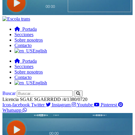
Portada
Secciones
Sobre nosotros
Contacto
English
Portada
Secciones
Sobre nosotros
Contacto
English
Buscar
Licencia SGAE SGAERRDD /4/1380/0720
Icon-facebook
Twitter
Instagram
Youtube
Pinterest
Whatsapp