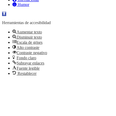
Humor
Abrir barra de herramientas
Herramientas de accesibilidad
Aumentar texto
Disminuir texto
Escala de grises
Alto contraste
Contraste negativo
Fondo claro
Subrayar enlaces
Fuente legible
Restablecer