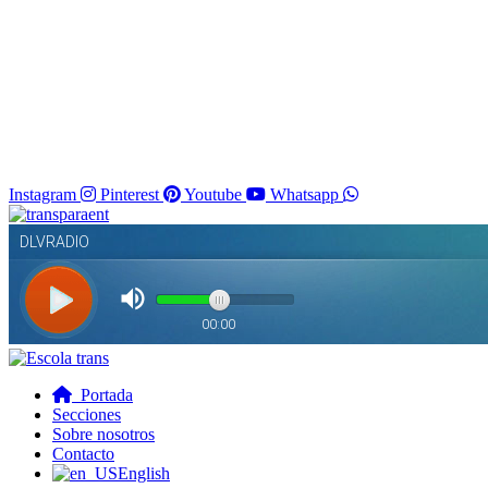
Instagram
Pinterest
Youtube
Whatsapp
Portada
Secciones
Sobre nosotros
Contacto
English