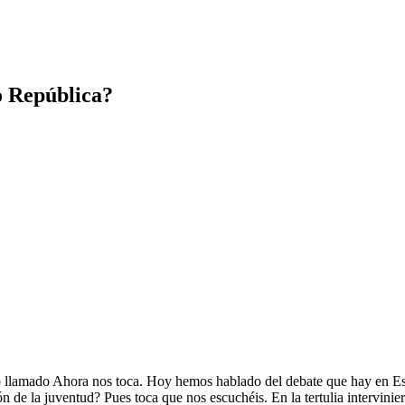
o República?
llamado Ahora nos toca. Hoy hemos hablado del debate que hay en E
 de la juventud? Pues toca que nos escuchéis. En la tertulia intervinie