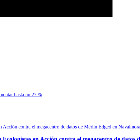
umentar hasta un 27 %
e Ecologistas en Acción contra el megacentro de datos