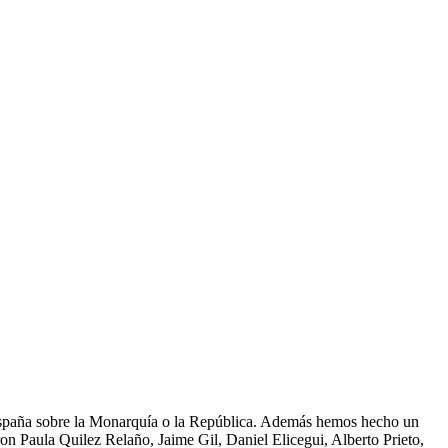
spaña sobre la Monarquía o la República. Además hemos hecho un
ron Paula Quilez Relaño, Jaime Gil, Daniel Elicegui, Alberto Prieto,