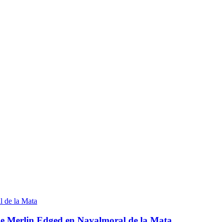
 de Merlin Edged en Navalmoral de la Mata