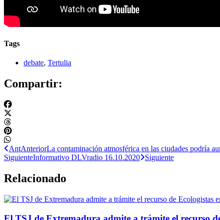
Tags
debate
,
Tertulia
Compartir:
Ant
Anterior
La contaminación atmosférica en las ciudades podría a
Siguiente
Informativo DLVradio 16.10.2020
Siguiente
Relacionado
El TSJ de Extremadura admite a trámite el recurso d