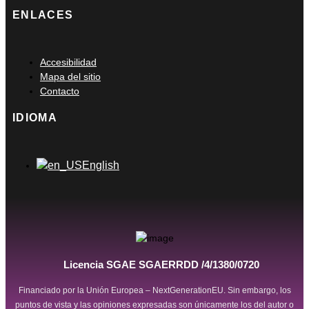
ENLACES
Main
Accesibilidad
Menu
Mapa del sitio
Contacto
IDIOMA
Main
English
Menu
Licencia SGAE SGAERRDD /4/1380/0720
Financiado por la Unión Europea – NextGenerationEU. Sin embargo, los
puntos de vista y las opiniones expresadas son únicamente los del autor o