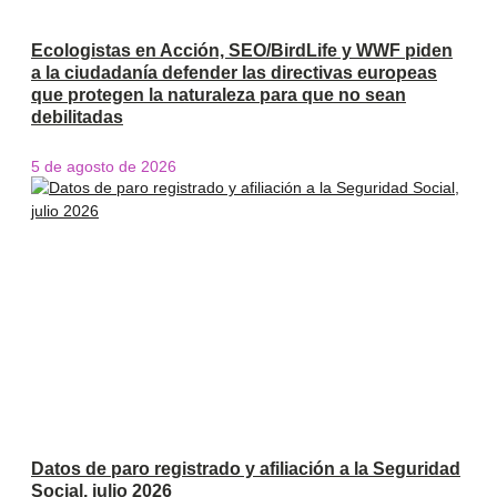
Ecologistas en Acción, SEO/BirdLife y WWF piden
a la ciudadanía defender las directivas europeas
que protegen la naturaleza para que no sean
debilitadas
5 de agosto de 2026
Datos de paro registrado y afiliación a la Seguridad
Social, julio 2026