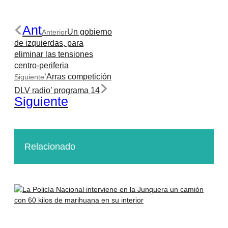
Ant
Un gobierno
Anterior
de izquierdas, para
eliminar las tensiones
centro-periferia
‘Arras competición
Siguiente
DLV radio’ programa 14
Siguiente
Relacionado