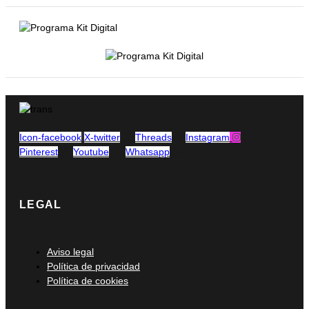
Icon-facebook
X-twitter
Threads
Instagram
Pinterest
Youtube
Whatsapp
LEGAL
Main
Aviso legal
Menu
Política de privacidad
Política de cookies