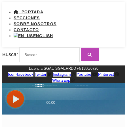
PORTADA
SECCIONES
SOBRE NOSOTROS
CONTACTO
ENGLISH
Buscar
Licencia SGAE SGAERRDD /4/1380/0720
Icon-facebook
Twitter
Instagram
Youtube
Pinterest
Whatsapp