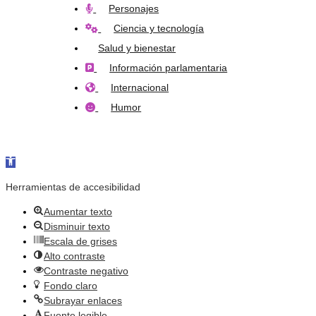
Personajes
Ciencia y tecnología
Salud y bienestar
Información parlamentaria
Internacional
Humor
Abrir barra de herramientas
Herramientas de accesibilidad
Aumentar texto
Disminuir texto
Escala de grises
Alto contraste
Contraste negativo
Fondo claro
Subrayar enlaces
Fuente legible