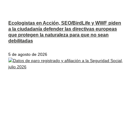
Ecologistas en Acción, SEO/BirdLife y WWF piden
a la ciudadanía defender las directivas europeas
que protegen la naturaleza para que no sean
debilitadas
5 de agosto de 2026