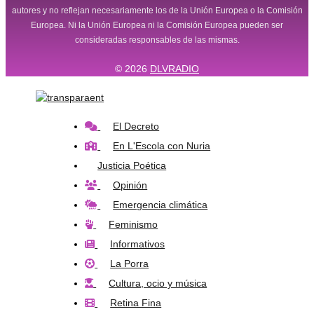
autores y no reflejan necesariamente los de la Unión Europea o la Comisión
Europea. Ni la Unión Europea ni la Comisión Europea pueden ser
consideradas responsables de las mismas.
© 2026
DLVRADIO
El Decreto
En L'Escola con Nuria
Justicia Poética
Opinión
Emergencia climática
Feminismo
Informativos
La Porra
Cultura, ocio y música
Retina Fina