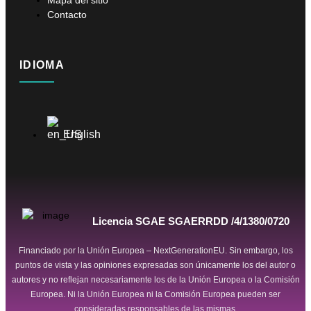
Contacto
IDIOMA
English
Licencia SGAE SGAERRDD /4/1380/0720
Financiado por la Unión Europea – NextGenerationEU. Sin embargo, los
puntos de vista y las opiniones expresadas son únicamente los del autor o
autores y no reflejan necesariamente los de la Unión Europea o la Comisión
Europea. Ni la Unión Europea ni la Comisión Europea pueden ser
consideradas responsables de las mismas.