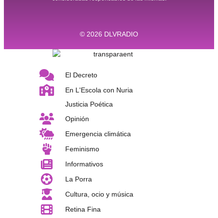
© 2026
DLVRADIO
El Decreto
En L'Escola con Nuria
Justicia Poética
Opinión
Emergencia climática
Feminismo
Informativos
La Porra
Cultura, ocio y música
Retina Fina