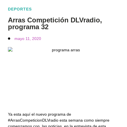
DEPORTES
Arras Competición DLVradio,
programa 32
mayo 11, 2020
Ya esta aquí el nuevo programa de
#ArrasCompeticionDLVradio esta semana como siempre
comenzamos con las noticias, en la entrevista de esta