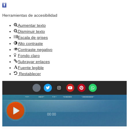
Abrir barra de herramientas
Herramientas de accesibilidad
Aumentar texto
Disminuir texto
Escala de grises
Alto contraste
Contraste negativo
Fondo claro
Subrayar enlaces
Fuente legible
Restablecer