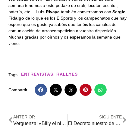
semana tenemos a este pedazo de crak, locutor, escritor,
batería, etc…
Luis Rivaya
también conversamos con
Sergio
Fidalgo
de lo que es los E Sports y los campeonatos que hay
espero que os guste ya sabéis que tenéis los canales de
comunicación de arrascompeticion a vuestra disposición.
Muchas gracias por oírnos y os esperamos la semana que
viene.
ENTREVISTAS
,
RALLYES
Tags
Compartir:
ANTERIOR
SIGUIENTE
Vergüenza: «Billy el niño se va sin juicio y con medallas»
El Decreto nuestro de cada día, programa 6