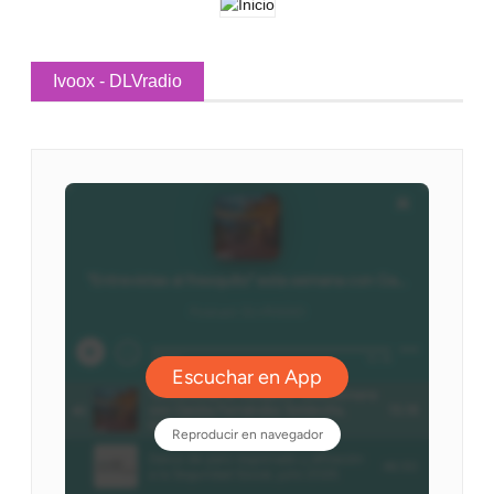
Ivoox - DLVradio