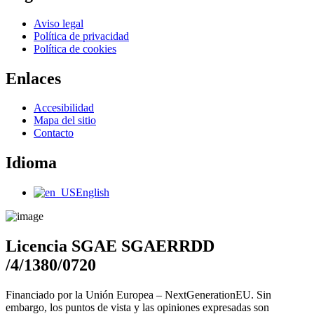
Main
Aviso legal
Menu
Política de privacidad
Política de cookies
Enlaces
Main
Accesibilidad
Menu
Mapa del sitio
Contacto
Idioma
Main
English
Menu
Licencia SGAE SGAERRDD
/4/1380/0720
Financiado por la Unión Europea – NextGenerationEU. Sin
embargo, los puntos de vista y las opiniones expresadas son