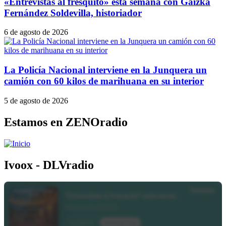
«Entrevistas al fresquito» esta semana con Gaizka
Fernández Soldevilla, historiador
6 de agosto de 2026
La Policía Nacional interviene en la Junquera un
camión con 60 kilos de marihuana en su interior
5 de agosto de 2026
Estamos en ZENOradio
Ivoox - DLVradio