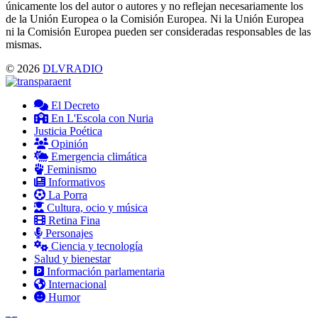
únicamente los del autor o autores y no reflejan necesariamente los
de la Unión Europea o la Comisión Europea. Ni la Unión Europea
ni la Comisión Europea pueden ser consideradas responsables de las
mismas.
© 2026
DLVRADIO
El Decreto
En L'Escola con Nuria
Justicia Poética
Opinión
Emergencia climática
Feminismo
Informativos
La Porra
Cultura, ocio y música
Retina Fina
Personajes
Ciencia y tecnología
Salud y bienestar
Información parlamentaria
Internacional
Humor