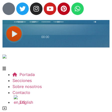
Portada
Secciones
Sobre nosotros
Contacto
English