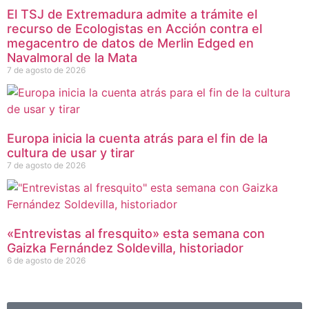
El TSJ de Extremadura admite a trámite el
recurso de Ecologistas en Acción contra el
megacentro de datos de Merlin Edged en
Navalmoral de la Mata
7 de agosto de 2026
Europa inicia la cuenta atrás para el fin de la
cultura de usar y tirar
7 de agosto de 2026
«Entrevistas al fresquito» esta semana con
Gaizka Fernández Soldevilla, historiador
6 de agosto de 2026