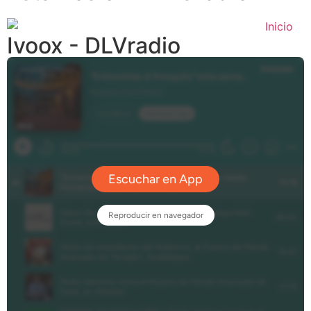
Ivoox - DLVradio