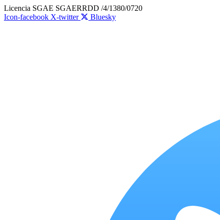
Ir
Licencia SGAE SGAERRDD /4/1380/0720
al
Icon-facebook
X-twitter
Bluesky
contenido