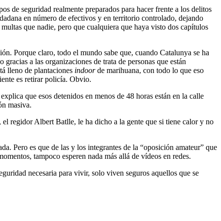
pos de seguridad realmente preparados para hacer frente a los delitos
udadana en número de efectivos y en territorio controlado, dejando
 multas que nadie, pero que cualquiera que haya visto dos capítulos
ación. Porque claro, todo el mundo sabe que, cuando Catalunya se ha
 gracias a las organizaciones de trata de personas que están
tá lleno de plantaciones
indoor
de marihuana, con todo lo que eso
nte es retirar policía. Obvio.
a explica que esos detenidos en menos de 48 horas están en la calle
ión masiva.
l regidor Albert Batlle, le ha dicho a la gente que si tiene calor y no
ada. Pero es que de las y los integrantes de la “oposición amateur” que
or momentos, tampoco esperen nada más allá de vídeos en redes.
guridad necesaria para vivir, solo viven seguros aquellos que se