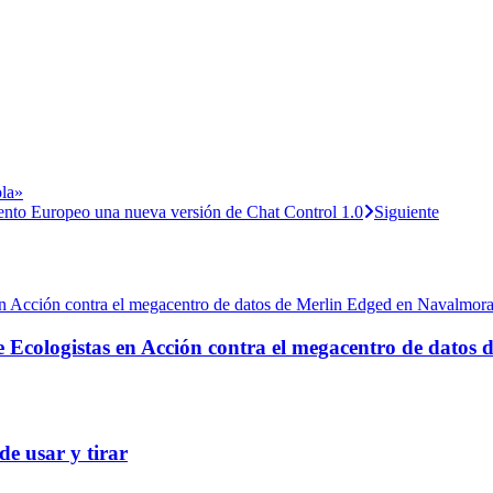
ola»
mento Europeo una nueva versión de Chat Control 1.0
Siguiente
e Ecologistas en Acción contra el megacentro de datos
de usar y tirar