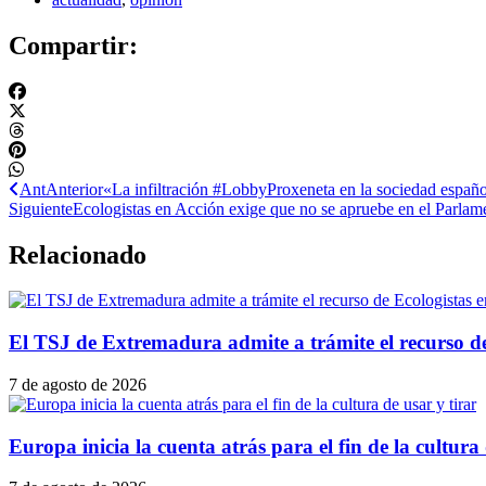
Compartir:
Ant
Anterior
«La infiltración #LobbyProxeneta en la sociedad españ
Siguiente
Ecologistas en Acción exige que no se apruebe en el Parla
Relacionado
El TSJ de Extremadura admite a trámite el recurso d
7 de agosto de 2026
Europa inicia la cuenta atrás para el fin de la cultura 