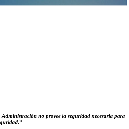
la Administración no provee la seguridad necesaria para
eguridad.
”