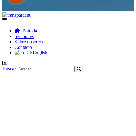
Flyout
Menu
Portada
Secciones
Sobre nosotros
Contacto
English
Buscar