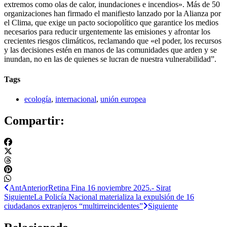
extremos como olas de calor, inundaciones e incendios». Más de 50
organizaciones han firmado el manifiesto lanzado por la Alianza por
el Clima, que exige un pacto sociopolítico que garantice los medios
necesarios para reducir urgentemente las emisiones y afrontar los
crecientes riesgos climáticos, reclamando que «el poder, los recursos
y las decisiones estén en manos de las comunidades que arden y se
inundan, no en las de quienes se lucran de nuestra vulnerabilidad”.
Tags
ecología
,
internacional
,
unión europea
Compartir:
Ant
Anterior
Retina Fina 16 noviembre 2025.- Sirat
Siguiente
La Policía Nacional materializa la expulsión de 16
ciudadanos extranjeros “multirreincidentes”
Siguiente