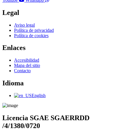
Youtube
Whatsapp
Legal
Main
Aviso legal
Menu
Política de privacidad
Política de cookies
Enlaces
Main
Accesibilidad
Menu
Mapa del sitio
Contacto
Idioma
Main
English
Menu
Licencia SGAE SGAERRDD
/4/1380/0720