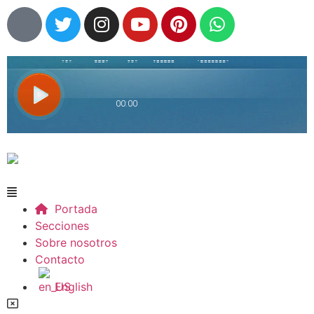
Portada
Secciones
Sobre nosotros
Contacto
English