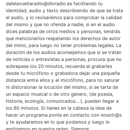
dalelavueltaradio@dlvradio.es facilitando tu
identidad, audio y texto describiendo de que se trata
el audio, y lo revisaremos para comprobar la calidad
del mismo y que no ofenda a nadie, si en el audio
dices palabras de otros medios o personas, tendrás
que mencionarlos respetando los derechos de autor
del mimo, para luego no tener problemas legales. La
duración de los audios aconsejamos que si se tratan
de noticias o entrevistas a personas, procura que no
sobrepase los 20 minutos, recuerda al grabarles
desde tu micrófono o grabadora dejar una pequeña
distancia entre ellos y el micrófono, para no saturar
ni distorsionar la locución del mismo, si se tarta de
un espacio musical o de otro genero, (de poesía,
historia, ecología, comunicados….), pueden llegar a
los 60 minutos. Si tienes en la cabeza la idea de
hacer un programa ponte en contacto con nosotr@s
y te ayudaremos en lo que podamos y luego lo
emitiremos en nuestra redes. Siempre