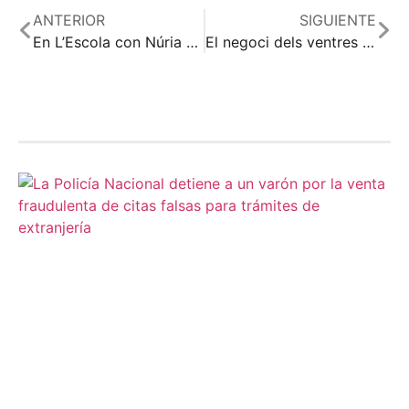
ANTERIOR
SIGUIENTE
En L’Escola con Núria #EnLEscolaConNúriaDLVradio13
El negoci dels ventres de lloger
Relacionado