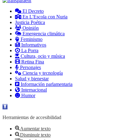
El Decreto
En L'Escola con Nuria
Justicia Poética
Opinión
Emergencia climática
Feminismo
Informativos
La Porra
Cultura, ocio y música
Retina Fina
Personajes
Ciencia y tecnología
Salud y bienestar
Información parlamentaria
Internacional
Humor
Abrir barra de herramientas
Herramientas de accesibilidad
Aumentar texto
Disminuir texto