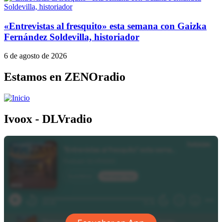
«Entrevistas al fresquito» esta semana con Gaizka
Fernández Soldevilla, historiador
6 de agosto de 2026
Estamos en ZENOradio
Ivoox - DLVradio