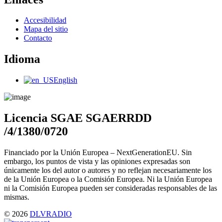
Main
Accesibilidad
Menu
Mapa del sitio
Contacto
Idioma
Main
English
Menu
Licencia SGAE SGAERRDD
/4/1380/0720
Financiado por la Unión Europea – NextGenerationEU. Sin
embargo, los puntos de vista y las opiniones expresadas son
únicamente los del autor o autores y no reflejan necesariamente los
de la Unión Europea o la Comisión Europea. Ni la Unión Europea
ni la Comisión Europea pueden ser consideradas responsables de las
mismas.
© 2026
DLVRADIO