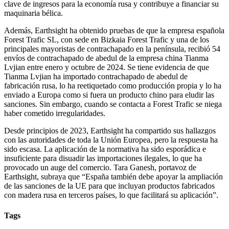
clave de ingresos para la economía rusa y contribuye a financiar su
maquinaria bélica.
Además, Earthsight ha obtenido pruebas de que la empresa española
Forest Trafic SL, con sede en Bizkaia Forest Trafic y una de los
principales mayoristas de contrachapado en la península, recibió 54
envíos de contrachapado de abedul de la empresa china Tianma
Lvjian entre enero y octubre de 2024. Se tiene evidencia de que
Tianma Lvjian ha importado contrachapado de abedul de
fabricación rusa, lo ha reetiquetado como producción propia y lo ha
enviado a Europa como si fuera un producto chino para eludir las
sanciones. Sin embargo, cuando se contacta a Forest Trafic se niega
haber cometido irregularidades.
Desde principios de 2023, Earthsight ha compartido sus hallazgos
con las autoridades de toda la Unión Europea, pero la respuesta ha
sido escasa. La aplicación de la normativa ha sido esporádica e
insuficiente para disuadir las importaciones ilegales, lo que ha
provocado un auge del comercio. Tara Ganesh, portavoz de
Earthsight, subraya que “España también debe apoyar la ampliación
de las sanciones de la UE para que incluyan productos fabricados
con madera rusa en terceros países, lo que facilitará su aplicación”.
Tags