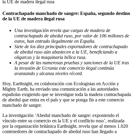
Contrachapado manchado de sangre: España, segundo destino
de la UE de madera ilegal rusa
Una investigación revela que cargas de madera de
contrachapado de abedul ruso, por valor de 106 millones de
euros, han entrado ilegalmente en España.
Siete de los diez principales exportadores de contrachapado
de abedul ruso aún abastecen a la UE, beneficiando a
oligarcas y la maquinaria bélica rusa.
A pesar de las numerosas pruebas y sanciones de la UE tras
la invasión de Ucrania este comercio ilegal continúa
avanzando y alcanza niveles récord.
Hoy, Earthsight, en colaboración con Ecologistas en Acción y
Mighty Earth, ha enviado una comunicación a las autoridades
españolas exigiendo que se investigue toda la madera contrachapada
de abedul que entra en el país y que se ponga fin a este comercio
manchado de sangre.
La investigación ‘Abedul manchado de sangre: exponiendo el
vínculo entre su comercio en la UE y el conflicto ruso’, realizada
por la organización británica Earthsight, revela que al menos 1.020
contenedores de contrachapado de abedul ruso han llegado a