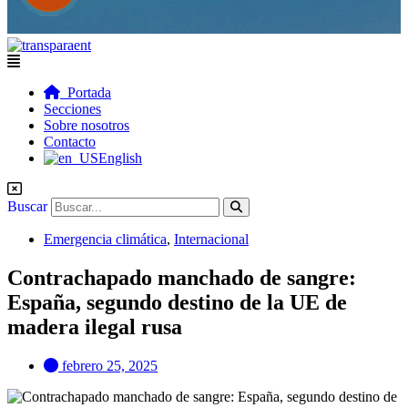
Flyout
Menu
Portada
Secciones
Sobre nosotros
Contacto
English
Buscar
Emergencia climática
,
Internacional
Contrachapado manchado de sangre:
España, segundo destino de la UE de
madera ilegal rusa
febrero 25, 2025