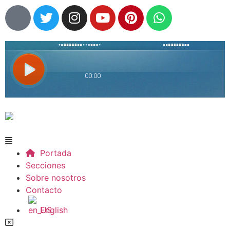
Portada
Secciones
Sobre nosotros
Contacto
English