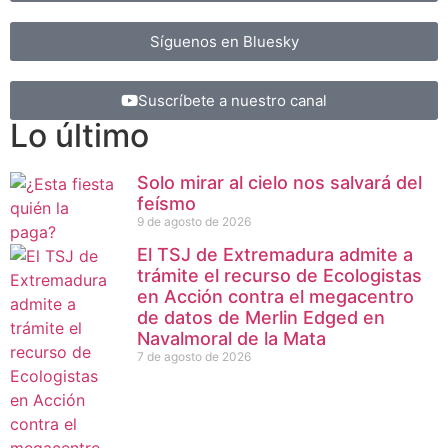
Síguenos en Bluesky
Suscríbete a nuestro canal
Lo último
Solo mirar al cielo nos salvará del
feísmo
9 de agosto de 2026
El TSJ de Extremadura admite a
trámite el recurso de Ecologistas
en Acción contra el megacentro
de datos de Merlin Edged en
Navalmoral de la Mata
7 de agosto de 2026