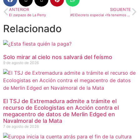
ANTERIOR
SIGUIENTE
El zarpazo de La Perry
#ElDecreto especial «Ya tenemos gobierno, ¿ahora qué?»
Relacionado
Solo mirar al cielo nos salvará del feísmo
9 de agosto de 2026
El TSJ de Extremadura admite a trámite el
recurso de Ecologistas en Acción contra el
megacentro de datos de Merlin Edged en
Navalmoral de la Mata
7 de agosto de 2026