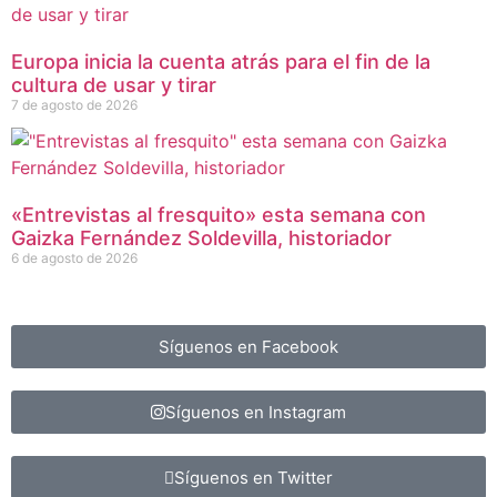
Europa inicia la cuenta atrás para el fin de la
cultura de usar y tirar
7 de agosto de 2026
«Entrevistas al fresquito» esta semana con
Gaizka Fernández Soldevilla, historiador
6 de agosto de 2026
Síguenos en Facebook
Síguenos en Instagram
Síguenos en Twitter