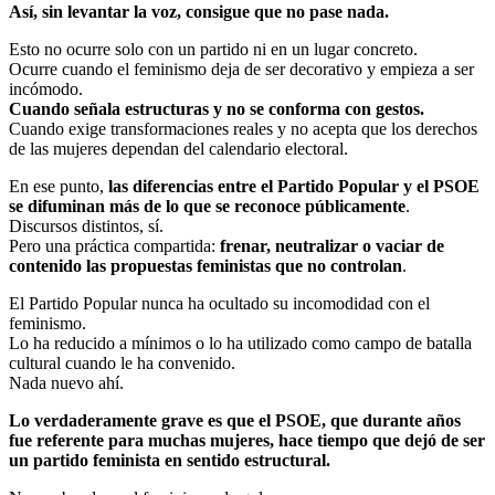
Así, sin levantar la voz, consigue que no pase nada.
Esto no ocurre solo con un partido ni en un lugar concreto.
Ocurre cuando el feminismo deja de ser decorativo y empieza a ser
incómodo.
Cuando señala estructuras y no se conforma con gestos.
Cuando exige transformaciones reales y no acepta que los derechos
de las mujeres dependan del calendario electoral.
En ese punto,
las diferencias entre el Partido Popular y el PSOE
se difuminan más de lo que se reconoce públicamente
.
Discursos distintos, sí.
Pero una práctica compartida:
frenar, neutralizar o vaciar de
contenido las propuestas feministas que no controlan
.
El Partido Popular nunca ha ocultado su incomodidad con el
feminismo.
Lo ha reducido a mínimos o lo ha utilizado como campo de batalla
cultural cuando le ha convenido.
Nada nuevo ahí.
Lo verdaderamente grave es que el PSOE, que durante años
fue referente para muchas mujeres, hace tiempo que dejó de ser
un partido feminista en sentido estructural.