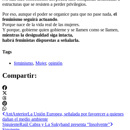
estructuras que se resisten a perder privilegios.
Por eso, aunque el poder se organice para que no pase nada,
el
feminismo seguirá actuando
.
Porque nace de la vida real de las mujeres.
Y porque, gobierne quien gobierne y se llamen como se llamen,
mientras la desigualdad siga intacta,
habrá feministas dispuestas a señalarla.
Tags
feminismo
,
Mujer
,
opinión
Compartir:
Ant
Anterior
La Unión Europea, señalada por favorecer a quienes
dañan el medio ambiente
Siguiente
Raúl Cabra y La Sukyband presenta “Insolvente”
Siguiente