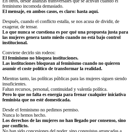
En otros, desde alianzas transversales que se activan cuando el
feminismo incomoda demasiado.
El mensaje, en ambos casos, es claro: hasta aquí.
Después, cuando el conflicto estalla, se nos acusa de dividir, de
exagerar, de tensar.
Lo que nunca se cuestiona es por qué una propuesta justa para
las mujeres genera tanto miedo cuando no está bajo control
institucional.
Conviene decirlo sin rodeos:
El feminismo no bloquea instituciones.
Las instituciones bloquean al feminismo cuando no quieren
asumir el coste político de transformar la realidad.
Mientras tanto, las políticas públicas para las mujeres siguen siendo
insuficientes.
Faltan recursos, personal, continuidad y valentía política.
Pero lo que no falta es energía para frenar cualquier iniciativa
feminista que no esté domesticada.
Desde el feminismo no pedimos permiso.
Nunca lo hemos hecho.
Los derechos de las mujeres no han llegado por consenso, sino
por conflicto.
No han sido concesiones del poder, sino conquistas arrancadas a