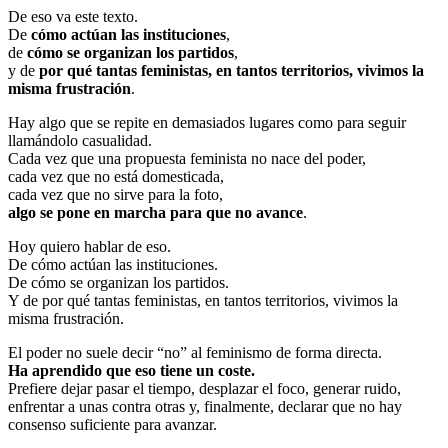
De eso va este texto.
De
cómo actúan las instituciones
,
de
cómo se organizan los partidos
,
y de
por qué tantas feministas, en tantos territorios, vivimos la
misma frustración
.
Hay algo que se repite en demasiados lugares como para seguir
llamándolo casualidad.
Cada vez que una propuesta feminista no nace del poder,
cada vez que no está domesticada,
cada vez que no sirve para la foto,
algo se pone en marcha para que no avance
.
Hoy quiero hablar de eso.
De cómo actúan las instituciones.
De cómo se organizan los partidos.
Y de por qué tantas feministas, en tantos territorios, vivimos la
misma frustración.
El poder no suele decir “no” al feminismo de forma directa.
Ha aprendido que eso tiene un coste.
Prefiere dejar pasar el tiempo, desplazar el foco, generar ruido,
enfrentar a unas contra otras y, finalmente, declarar que no hay
consenso suficiente para avanzar.