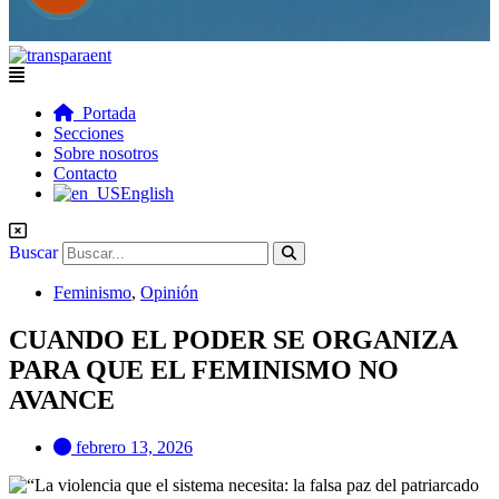
Flyout
Menu
Portada
Secciones
Sobre nosotros
Contacto
English
Buscar
Feminismo
,
Opinión
CUANDO EL PODER SE ORGANIZA
PARA QUE EL FEMINISMO NO
AVANCE
febrero 13, 2026