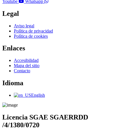
Youtube
Whatsapp
Legal
Main
Aviso legal
Menu
Política de privacidad
Política de cookies
Enlaces
Main
Accesibilidad
Menu
Mapa del sitio
Contacto
Idioma
Main
English
Menu
Licencia SGAE SGAERRDD
/4/1380/0720