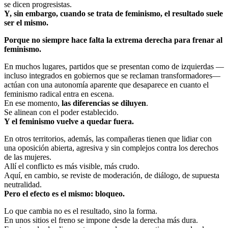
se dicen progresistas.
Y, sin embargo, cuando se trata de feminismo, el resultado suele
ser el mismo.
Porque no siempre hace falta la extrema derecha para frenar al
feminismo.
En muchos lugares, partidos que se presentan como de izquierdas —
incluso integrados en gobiernos que se reclaman transformadores—
actúan con una autonomía aparente que desaparece en cuanto el
feminismo radical entra en escena.
En ese momento,
las diferencias se diluyen
.
Se alinean con el poder establecido.
Y el feminismo vuelve a quedar fuera.
En otros territorios, además, las compañeras tienen que lidiar con
una oposición abierta, agresiva y sin complejos contra los derechos
de las mujeres.
Allí el conflicto es más visible, más crudo.
Aquí, en cambio, se reviste de moderación, de diálogo, de supuesta
neutralidad.
Pero el efecto es el mismo: bloqueo.
Lo que cambia no es el resultado, sino la forma.
En unos sitios el freno se impone desde la derecha más dura.