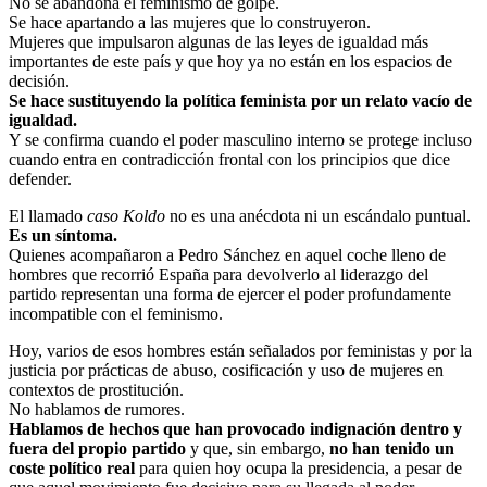
No se abandona el feminismo de golpe.
Se hace apartando a las mujeres que lo construyeron.
Mujeres que impulsaron algunas de las leyes de igualdad más
importantes de este país y que hoy ya no están en los espacios de
decisión.
Se hace sustituyendo la política feminista por un relato vacío de
igualdad.
Y se confirma cuando el poder masculino interno se protege incluso
cuando entra en contradicción frontal con los principios que dice
defender.
El llamado
caso Koldo
no es una anécdota ni un escándalo puntual.
Es un síntoma.
Quienes acompañaron a Pedro Sánchez en aquel coche lleno de
hombres que recorrió España para devolverlo al liderazgo del
partido representan una forma de ejercer el poder profundamente
incompatible con el feminismo.
Hoy, varios de esos hombres están señalados por feministas y por la
justicia por prácticas de abuso, cosificación y uso de mujeres en
contextos de prostitución.
No hablamos de rumores.
Hablamos de hechos que han provocado indignación dentro y
fuera del propio partido
y que, sin embargo,
no han tenido un
coste político real
para quien hoy ocupa la presidencia, a pesar de