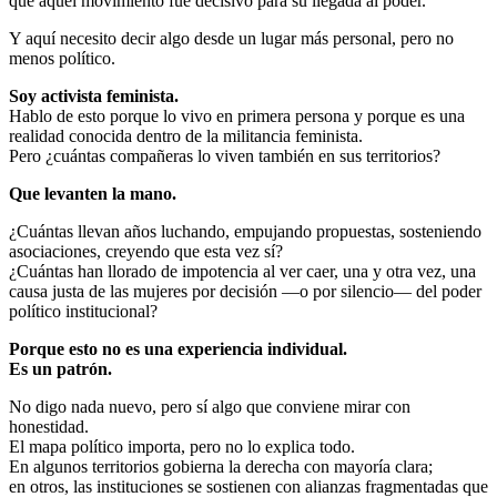
que aquel movimiento fue decisivo para su llegada al poder.
Y aquí necesito decir algo desde un lugar más personal, pero no
menos político.
Soy activista feminista.
Hablo de esto porque lo vivo en primera persona y porque es una
realidad conocida dentro de la militancia feminista.
Pero ¿cuántas compañeras lo viven también en sus territorios?
Que levanten la mano.
¿Cuántas llevan años luchando, empujando propuestas, sosteniendo
asociaciones, creyendo que esta vez sí?
¿Cuántas han llorado de impotencia al ver caer, una y otra vez, una
causa justa de las mujeres por decisión —o por silencio— del poder
político institucional?
Porque esto no es una experiencia individual.
Es un patrón.
No digo nada nuevo, pero sí algo que conviene mirar con
honestidad.
El mapa político importa, pero no lo explica todo.
En algunos territorios gobierna la derecha con mayoría clara;
en otros, las instituciones se sostienen con alianzas fragmentadas que