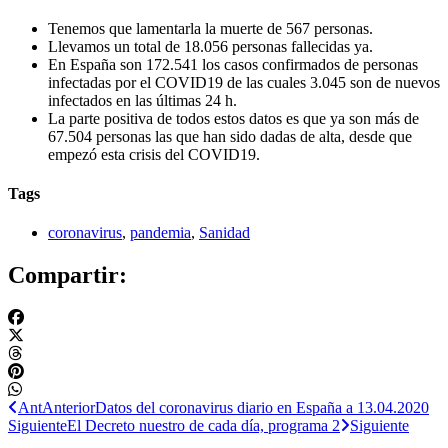
Tenemos que lamentarla la muerte de 567 personas.
Llevamos un total de 18.056 personas fallecidas ya.
En España son 172.541 los casos confirmados de personas
infectadas por el COVID19 de las cuales 3.045 son de nuevos
infectados en las últimas 24 h.
La parte positiva de todos estos datos es que ya son más de
67.504 personas las que han sido dadas de alta, desde que
empezó esta crisis del COVID19.
Tags
coronavirus
,
pandemia
,
Sanidad
Compartir:
Ant
Anterior
Datos del coronavirus diario en España a 13.04.2020
Siguiente
El Decreto nuestro de cada día, programa 2
Siguiente