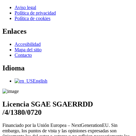
Main
Aviso legal
Menu
Política de privacidad
Política de cookies
Enlaces
Main
Accesibilidad
Menu
Mapa del sitio
Contacto
Idioma
Main
English
Menu
Licencia SGAE SGAERRDD
/4/1380/0720
Financiado por la Unión Europea – NextGenerationEU. Sin
embargo, los puntos de vista y las opiniones expresadas son