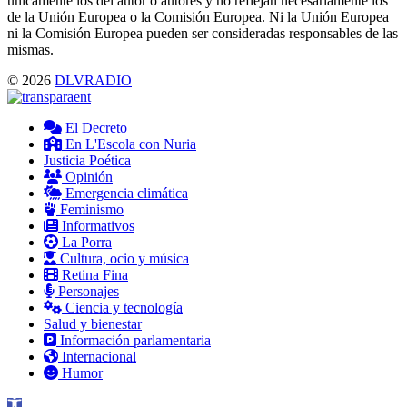
únicamente los del autor o autores y no reflejan necesariamente los
de la Unión Europea o la Comisión Europea. Ni la Unión Europea
ni la Comisión Europea pueden ser consideradas responsables de las
mismas.
© 2026
DLVRADIO
El Decreto
En L'Escola con Nuria
Justicia Poética
Opinión
Emergencia climática
Feminismo
Informativos
La Porra
Cultura, ocio y música
Retina Fina
Personajes
Ciencia y tecnología
Salud y bienestar
Información parlamentaria
Internacional
Humor
Abrir barra de herramientas