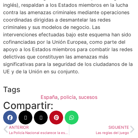
inglés), respaldan a los Estados miembros en la lucha
contra las amenazas criminales mediante operaciones
coordinadas dirigidas a desmantelar las redes
criminales y sus modelos de negocio. Las
intervenciones efectuadas bajo este esquema han sido
cofinanciadas por la Unión Europea, como parte del
apoyo a los Estados miembros para combatir las redes
delictivas que constituyen las amenazas más
significativas para la seguridad de los ciudadanos de la
UE y de la Unión en su conjunto.
Tags
España
,
policía
,
sucesos
Compartir:
ANTERIOR
SIGUIENTE
La Policía Nacional esclarece la estafa a 55 clientes de una agencia de viajes en Málaga
Las reglas del juego