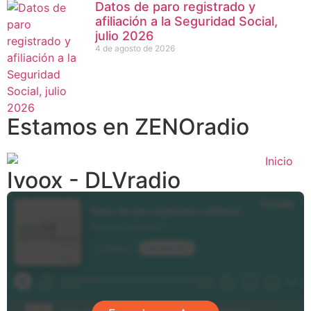
Datos de paro registrado y
afiliación a la Seguridad Social,
julio 2026
4 de agosto de 2026
Estamos en ZENOradio
Ivoox - DLVradio