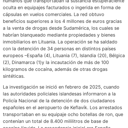
humanos que transportaban la sustancia estupefaciente
oculta en equipajes facturados o ingerida en forma de
cápsulas en vuelos comerciales. La red obtuvo
beneficios superiores a los 4 millones de euros gracias
a la venta de drogas desde Sudamérica, los cuales se
habrían blanqueado mediante propiedades y bienes
inmobiliarios en Lituania. La operación se ha saldado
con la detención de 34 personas en distintos países
europeos –España (4), Lituania (7), Islandia (20), Bélgica
(2), Dinamarca (1)y la incautación de más de 100
kilogramos de cocaína, además de otras drogas
sintéticas.
La investigación se inició en febrero de 2025, cuando
las autoridades policiales islandesas informaron a la
Policía Nacional de la detención de dos ciudadanos
españoles en el aeropuerto de Keflavík. Los arrestados
transportaban en su equipaje ocho botellas de ron, que
contenían un total de 8.400 mililitros de base de