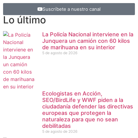
Suscríbete a nuestro canal
Lo último
La Policía Nacional interviene en la
Junquera un camión con 60 kilos
de marihuana en su interior
5 de agosto de 2026
Ecologistas en Acción,
SEO/BirdLife y WWF piden a la
ciudadanía defender las directivas
europeas que protegen la
naturaleza para que no sean
debilitadas
5 de agosto de 2026