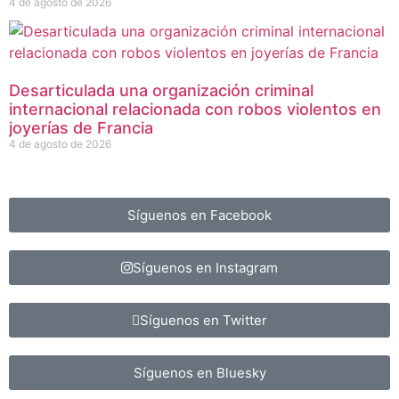
4 de agosto de 2026
Desarticulada una organización criminal
internacional relacionada con robos violentos en
joyerías de Francia
4 de agosto de 2026
Síguenos en Facebook
Síguenos en Instagram
Síguenos en Twitter
Síguenos en Bluesky