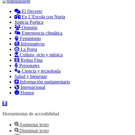
El Decreto
En L'Escola con Nuria
Justicia Poética
Opinión
Emergencia climática
Feminismo
Informativos
La Porra
Cultura, ocio y música
Retina Fina
Personajes
Ciencia y tecnología
Salud y bienestar
Información parlamentaria
Internacional
Humor
Abrir barra de herramientas
Herramientas de accesibilidad
Aumentar texto
Disminuir texto