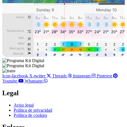
Icon-facebook
X-twitter
Threads
Instagram
Pinterest
Youtube
Whatsapp
Legal
Main
Aviso legal
Menu
Política de privacidad
Política de cookies