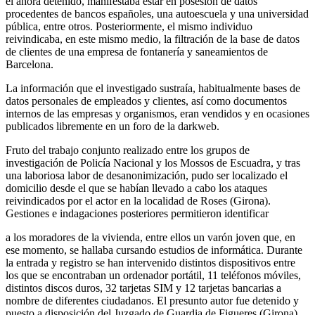
el ahora detenido, manifestaba estar en posesión de datos
procedentes de bancos españoles, una autoescuela y una universidad
pública, entre otros. Posteriormente, el mismo individuo
reivindicaba, en este mismo medio, la filtración de la base de datos
de clientes de una empresa de fontanería y saneamientos de
Barcelona.
La información que el investigado sustraía, habitualmente bases de
datos personales de empleados y clientes, así como documentos
internos de las empresas y organismos, eran vendidos y en ocasiones
publicados libremente en un foro de la darkweb.
Fruto del trabajo conjunto realizado entre los grupos de
investigación de Policía Nacional y los Mossos de Escuadra, y tras
una laboriosa labor de desanonimización, pudo ser localizado el
domicilio desde el que se habían llevado a cabo los ataques
reivindicados por el actor en la localidad de Roses (Girona).
Gestiones e indagaciones posteriores permitieron identificar
a los moradores de la vivienda, entre ellos un varón joven que, en
ese momento, se hallaba cursando estudios de informática. Durante
la entrada y registro se han intervenido distintos dispositivos entre
los que se encontraban un ordenador portátil, 11 teléfonos móviles,
distintos discos duros, 32 tarjetas SIM y 12 tarjetas bancarias a
nombre de diferentes ciudadanos. El presunto autor fue detenido y
puesto a disposición del Juzgado de Guardia de Figueres (Girona)