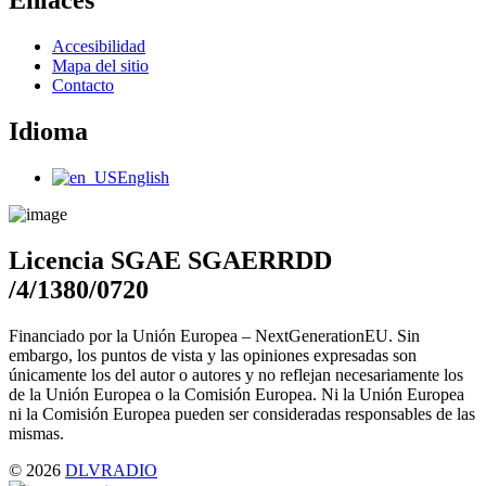
Enlaces
Main
Accesibilidad
Menu
Mapa del sitio
Contacto
Idioma
Main
English
Menu
Licencia SGAE SGAERRDD
/4/1380/0720
Financiado por la Unión Europea – NextGenerationEU. Sin
embargo, los puntos de vista y las opiniones expresadas son
únicamente los del autor o autores y no reflejan necesariamente los
de la Unión Europea o la Comisión Europea. Ni la Unión Europea
ni la Comisión Europea pueden ser consideradas responsables de las
mismas.
© 2026
DLVRADIO