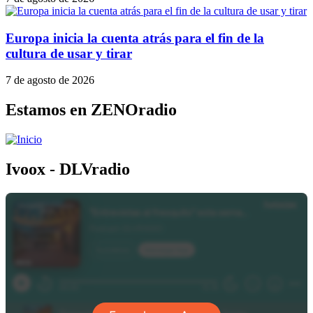
Europa inicia la cuenta atrás para el fin de la
cultura de usar y tirar
7 de agosto de 2026
Estamos en ZENOradio
Ivoox - DLVradio