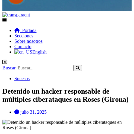
Flyout
Menu
Portada
Secciones
Sobre nosotros
Contacto
English
Buscar
Sucesos
Detenido un hacker responsable de
múltiples ciberataques en Roses (Girona)
julio 31, 2025