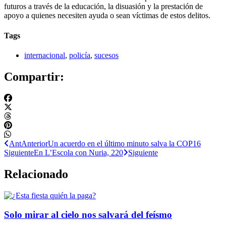
futuros a través de la educación, la disuasión y la prestación de
apoyo a quienes necesiten ayuda o sean víctimas de estos delitos.
Tags
internacional
,
policía
,
sucesos
Compartir:
Ant
Anterior
Un acuerdo en el último minuto salva la COP16
Siguiente
En L’Escola con Nuria, 220
Siguiente
Relacionado
Solo mirar al cielo nos salvará del feísmo