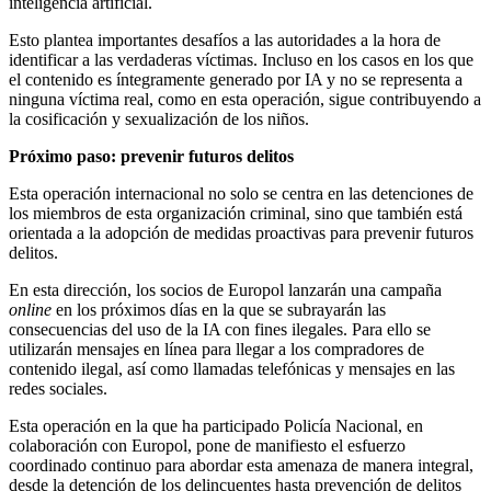
inteligencia artificial.
Esto plantea importantes desafíos a las autoridades a la hora de
identificar a las verdaderas víctimas. Incluso en los casos en los que
el contenido es íntegramente generado por IA y no se representa a
ninguna víctima real, como en esta operación, sigue contribuyendo a
la cosificación y sexualización de los niños.
Próximo paso: prevenir futuros delitos
Esta operación internacional no solo se centra en las detenciones de
los miembros de esta organización criminal, sino que también está
orientada a la adopción de medidas proactivas para prevenir futuros
delitos.
En esta dirección, los socios de Europol lanzarán una campaña
online
en los próximos días en la que se subrayarán las
consecuencias del uso de la IA con fines ilegales. Para ello se
utilizarán mensajes en línea para llegar a los compradores de
contenido ilegal, así como llamadas telefónicas y mensajes en las
redes sociales.
Esta operación en la que ha participado Policía Nacional, en
colaboración con Europol, pone de manifiesto el esfuerzo
coordinado continuo para abordar esta amenaza de manera integral,
desde la detención de los delincuentes hasta prevención de delitos