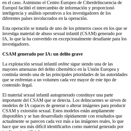
en el caso. Asimismo el Centro Europeo de Ciberdelincuencia de
Europol facilitó el intercambio de información y proporcionó
inteligencia y análisis operativos a los investigadores de los
diferentes países involucrados en la operación.
Esta operación se trataría de uno de los primeros casos en los que se
investiga material de abuso sexual infantil (CSAM) generado por
IA, lo que la ha convertido en excepcionalmente desafiante para los
investigadores.
CSAM generado por IA: un delito grave
La explotación sexual infantil
online
sigue siendo una de las
mayores amenazas del delito cibernético en la Unión Europea y
continúa siendo una de las principales prioridades de las autoridades
que se enfrentan a un volumen cada vez mayor de este tipo de
contenido ilegal.
El material sexual infantil autogenerado constituye una parte
importante del CSAM que se detecta. Los delincuentes se sirven de
modelos de IA capaces de generar o alterar imágenes para producir
CSAM y extorsión sexual. Estos modelos están ampliamente
disponibles y se han desarrollado rápidamente con resultados que
actualmente se parecen cada vez más a las imágenes reales, lo que
hace que sea más difícil identificarlos como material generado por