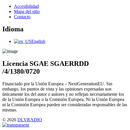
Main
Accesibilidad
Menu
Mapa del sitio
Contacto
Idioma
Main
English
Menu
Licencia SGAE SGAERRDD
/4/1380/0720
Financiado por la Unión Europea – NextGenerationEU. Sin
embargo, los puntos de vista y las opiniones expresadas son
únicamente los del autor o autores y no reflejan necesariamente los
de la Unión Europea o la Comisión Europea. Ni la Unión Europea
ni la Comisión Europea pueden ser consideradas responsables de las
mismas.
© 2026
DLVRADIO