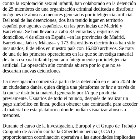
contra la explotación sexual infantil, han colaborado en la detención
de 25 miembros de una organización criminal dedicada a distribuir
imágenes de abusos a menores generadas por inteligencia artificial.
Del total de las detenciones, dos han tenido lugar en territorio
español por agentes españoles, en las provincias de Madrid y
Barcelona. Se han llevado a cabo 33 entradas y registros en
domicilios, 4 de ellos en España –en las provincias de Madrid,
Barcelona, Jaén y Málaga– y 173 dispositivos electrónicos han sido
incautados, 8 de ellos en nuestro país con 16.800 archivos. Se trata
de una de las primeras operaciones en las que se investiga material
de abuso sexual infantil generado íntegramente por inteligencia
artificial. La operación aún continúa abierta por lo que no se
descartan nuevas detenciones.
La investigación comenzó a partir de la detención en el año 2024 de
un ciudadano danés, quien dirigía una plataforma
online
a través de
la que se distribuía material generado por IA que producía
previamente. Usuarios de todo el mundo, después de realizar un
pago simbólico en línea, podían obtener una contraseña para acceder
al material de esta plataforma donde podían visualizar abusos a
menores.
Durante el curso de la investigación, Europol y el Grupo de Trabajo
Conjunto de Acción contra la Ciberdelincuencia (J-CAT)
proporcionaron coordinación operativa a las autoridades implicadas