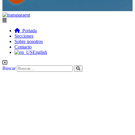
Flyout
Menu
Portada
Secciones
Sobre nosotros
Contacto
English
Buscar