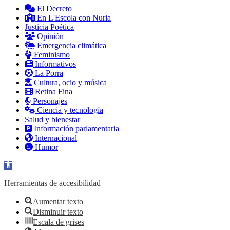
El Decreto
En L'Escola con Nuria
Justicia Poética
Opinión
Emergencia climática
Feminismo
Informativos
La Porra
Cultura, ocio y música
Retina Fina
Personajes
Ciencia y tecnología
Salud y bienestar
Información parlamentaria
Internacional
Humor
Abrir barra de herramientas
Herramientas de accesibilidad
Aumentar texto
Disminuir texto
Escala de grises