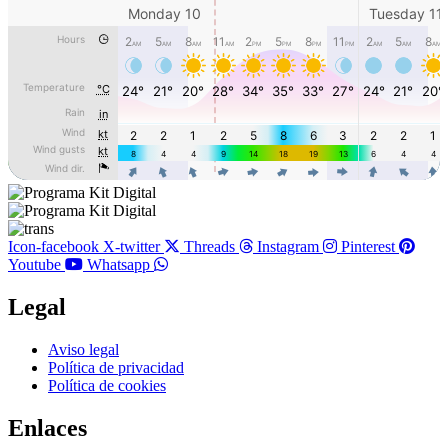
Icon-facebook
X-twitter
Threads
Instagram
Pinterest
Youtube
Whatsapp
Legal
Main
Aviso legal
Menu
Política de privacidad
Política de cookies
Enlaces