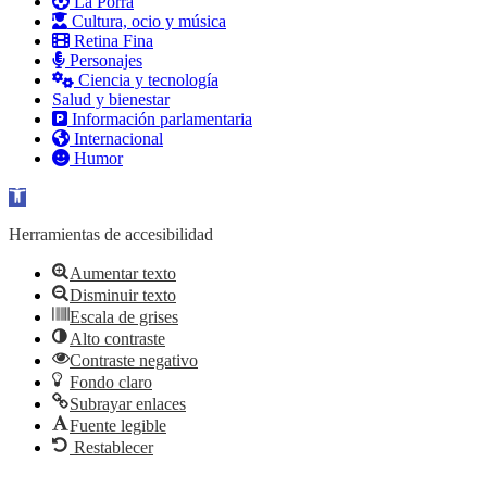
La Porra
Cultura, ocio y música
Retina Fina
Personajes
Ciencia y tecnología
Salud y bienestar
Información parlamentaria
Internacional
Humor
Abrir barra de herramientas
Herramientas de accesibilidad
Aumentar texto
Disminuir texto
Escala de grises
Alto contraste
Contraste negativo
Fondo claro
Subrayar enlaces
Fuente legible
Restablecer