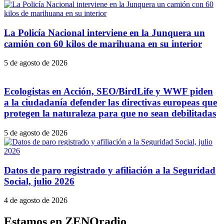
La Policía Nacional interviene en la Junquera un
camión con 60 kilos de marihuana en su interior
5 de agosto de 2026
Ecologistas en Acción, SEO/BirdLife y WWF piden
a la ciudadanía defender las directivas europeas que
protegen la naturaleza para que no sean debilitadas
5 de agosto de 2026
Datos de paro registrado y afiliación a la Seguridad
Social, julio 2026
4 de agosto de 2026
Estamos en ZENOradio