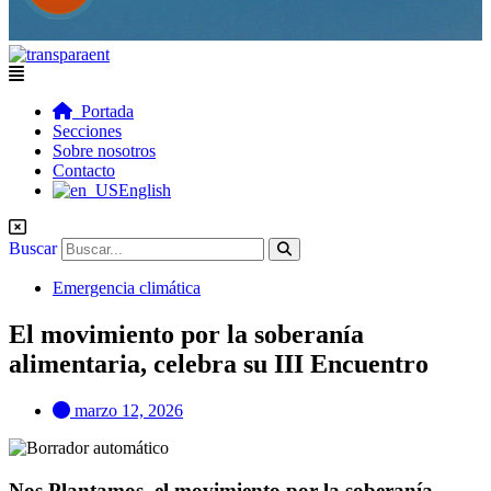
Flyout
Menu
Portada
Secciones
Sobre nosotros
Contacto
English
Buscar
Emergencia climática
El movimiento por la soberanía
alimentaria, celebra su III Encuentro
marzo 12, 2026
Nos Plantamos, el movimiento por la soberanía