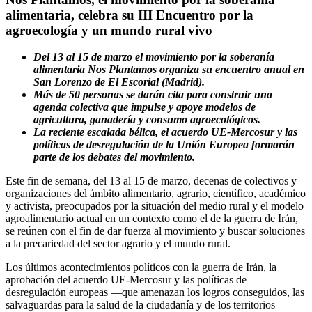
alimentaria, celebra su III Encuentro por la
agroecología y un mundo rural vivo
Del 13 al 15 de marzo el movimiento por la soberanía
alimentaria Nos Plantamos organiza su encuentro anual en
San Lorenzo de El Escorial (Madrid).
Más de 50 personas se darán cita para construir una
agenda colectiva que impulse y apoye modelos de
agricultura, ganadería y consumo agroecológicos.
La reciente escalada bélica, el acuerdo UE-Mercosur y las
políticas de desregulación de la Unión Europea formarán
parte de los debates del movimiento.
Este fin de semana, del 13 al 15 de marzo, decenas de colectivos y
organizaciones del ámbito alimentario, agrario, científico, académico
y activista, preocupados por la situación del medio rural y el modelo
agroalimentario actual en un contexto como el de la guerra de Irán,
se reúnen con el fin de dar fuerza al movimiento y buscar soluciones
a la precariedad del sector agrario y el mundo rural.
Los últimos acontecimientos políticos con la guerra de Irán, la
aprobación del acuerdo UE-Mercosur y las políticas de
desregulación europeas —que amenazan los logros conseguidos, las
salvaguardas para la salud de la ciudadanía y de los territorios—