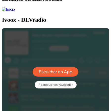
Ivoox - DLVradio