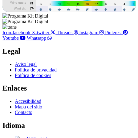
Icon-facebook
X-twitter
Threads
Instagram
Pinterest
Youtube
Whatsapp
Legal
Main
Aviso legal
Menu
Política de privacidad
Política de cookies
Enlaces
Main
Accesibilidad
Menu
Mapa del sitio
Contacto
Idioma