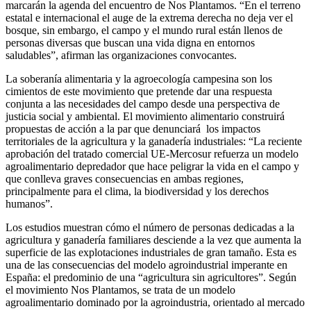
marcarán la agenda del encuentro de Nos Plantamos. “En el terreno
estatal e internacional el auge de la extrema derecha no deja ver el
bosque, sin embargo, el campo y el mundo rural están llenos de
personas diversas que buscan una vida digna en entornos
saludables”, afirman las organizaciones convocantes.
La soberanía alimentaria y la agroecología campesina son los
cimientos de este movimiento que pretende dar una respuesta
conjunta a las necesidades del campo desde una perspectiva de
justicia social y ambiental. El movimiento alimentario construirá
propuestas de acción a la par que denunciará los impactos
territoriales de la agricultura y la ganadería industriales: “La reciente
aprobación del tratado comercial UE-Mercosur refuerza un modelo
agroalimentario depredador que hace peligrar la vida en el campo y
que conlleva graves consecuencias en ambas regiones,
principalmente para el clima, la biodiversidad y los derechos
humanos”.
Los estudios muestran cómo el número de personas dedicadas a la
agricultura y ganadería familiares desciende a la vez que aumenta la
superficie de las explotaciones industriales de gran tamaño. Esta es
una de las consecuencias del modelo agroindustrial imperante en
España: el predominio de una “agricultura sin agricultores”. Según
el movimiento Nos Plantamos, se trata de un modelo
agroalimentario dominado por la agroindustria, orientado al mercado