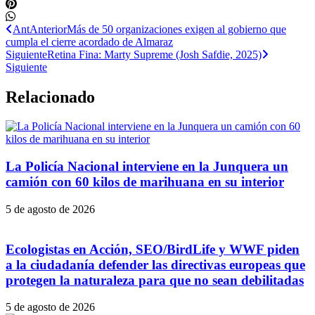
Ant
Anterior
Más de 50 organizaciones exigen al gobierno que
cumpla el cierre acordado de Almaraz
Siguiente
Retina Fina: Marty Supreme (Josh Safdie, 2025)
Siguiente
Relacionado
La Policía Nacional interviene en la Junquera un
camión con 60 kilos de marihuana en su interior
5 de agosto de 2026
Ecologistas en Acción, SEO/BirdLife y WWF piden
a la ciudadanía defender las directivas europeas que
protegen la naturaleza para que no sean debilitadas
5 de agosto de 2026