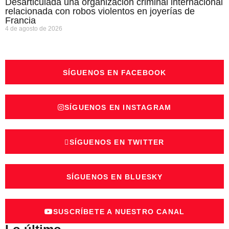
Desarticulada una organización criminal internacional
relacionada con robos violentos en joyerías de
Francia
4 de agosto de 2026
SÍGUENOS EN FACEBOOK
SÍGUENOS EN INSTAGRAM
SÍGUENOS EN TWITTER
SÍGUENOS EN BLUESKY
SUSCRÍBETE A NUESTRO CANAL