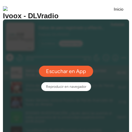
Ivoox - DLVradio