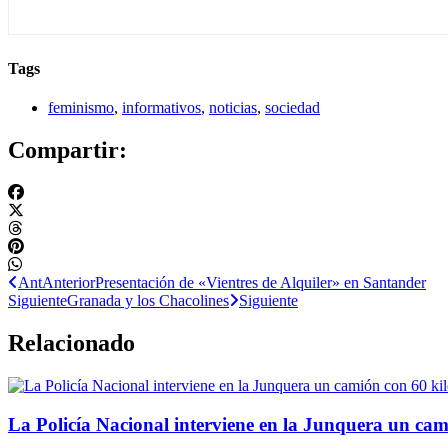
Tags
feminismo
,
informativos
,
noticias
,
sociedad
Compartir:
Ant
Anterior
Presentación de «Vientres de Alquiler» en Santander
Siguiente
Granada y los Chacolines
Siguiente
Relacionado
La Policía Nacional interviene en la Junquera un cam