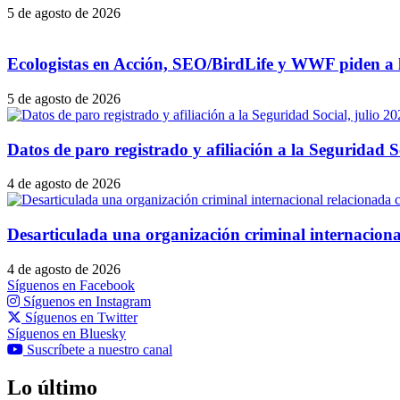
5 de agosto de 2026
Ecologistas en Acción, SEO/BirdLife y WWF piden a la
5 de agosto de 2026
Datos de paro registrado y afiliación a la Seguridad S
4 de agosto de 2026
Desarticulada una organización criminal internacional
4 de agosto de 2026
Síguenos en Facebook
Síguenos en Instagram
Síguenos en Twitter
Síguenos en Bluesky
Suscríbete a nuestro canal
Lo último