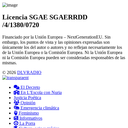
Menu
Licencia SGAE SGAERRDD
/4/1380/0720
Financiado por la Unión Europea – NextGenerationEU. Sin
embargo, los puntos de vista y las opiniones expresadas son
únicamente los del autor o autores y no reflejan necesariamente los
de la Unión Europea o la Comisión Europea. Ni la Unión Europea
ni la Comisión Europea pueden ser consideradas responsables de las
mismas.
© 2026
DLVRADIO
El Decreto
En L'Escola con Nuria
Justicia Poética
Opinión
Emergencia climática
Feminismo
Informativos
La Porra