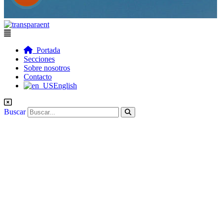
Flyout
Menu
Portada
Secciones
Sobre nosotros
Contacto
English
Buscar