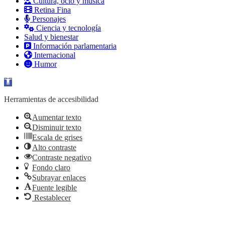
Cultura, ocio y música
Retina Fina
Personajes
Ciencia y tecnología
Salud y bienestar
Información parlamentaria
Internacional
Humor
Abrir barra de herramientas
Herramientas de accesibilidad
Aumentar texto
Disminuir texto
Escala de grises
Alto contraste
Contraste negativo
Fondo claro
Subrayar enlaces
Fuente legible
Restablecer