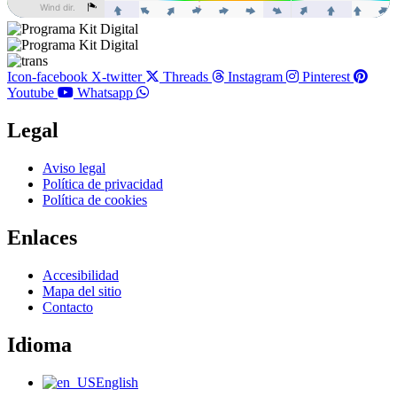
Icon-facebook
X-twitter
Threads
Instagram
Pinterest
Youtube
Whatsapp
Legal
Main
Aviso legal
Menu
Política de privacidad
Política de cookies
Enlaces
Main
Accesibilidad
Menu
Mapa del sitio
Contacto
Idioma
Main
English