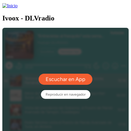
Ivoox - DLVradio