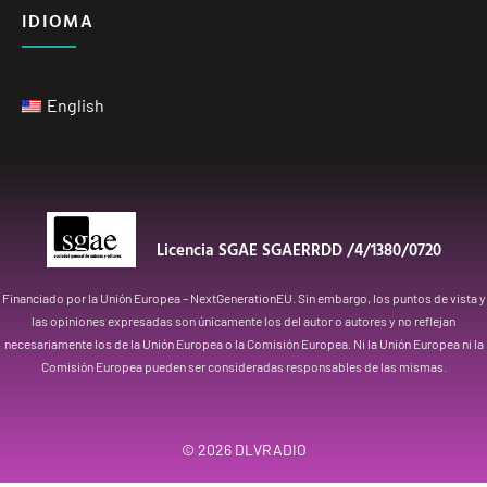
IDIOMA
English
Licencia SGAE SGAERRDD /4/1380/0720
Financiado por la Unión Europea – NextGenerationEU. Sin embargo, los puntos de vista y
las opiniones expresadas son únicamente los del autor o autores y no reflejan
necesariamente los de la Unión Europea o la Comisión Europea. Ni la Unión Europea ni la
Comisión Europea pueden ser consideradas responsables de las mismas.
© 2026
DLVRADIO