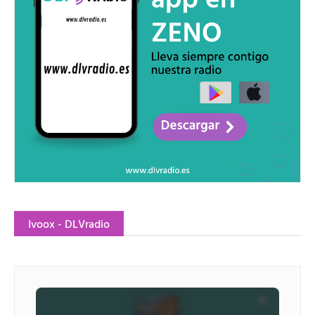
Ivoox - DLVradio