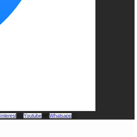
interest
Youtube
Whatsapp