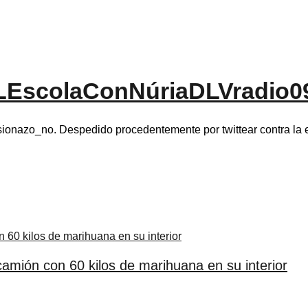
nLEscolaConNúriaDLVradio0
azo_no. Despedido procedentemente por twittear contra la e
camión con 60 kilos de marihuana en su interior