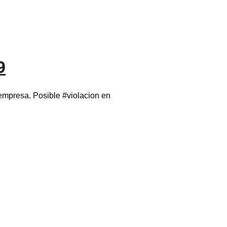
9
mpresa. Posible #violacion en