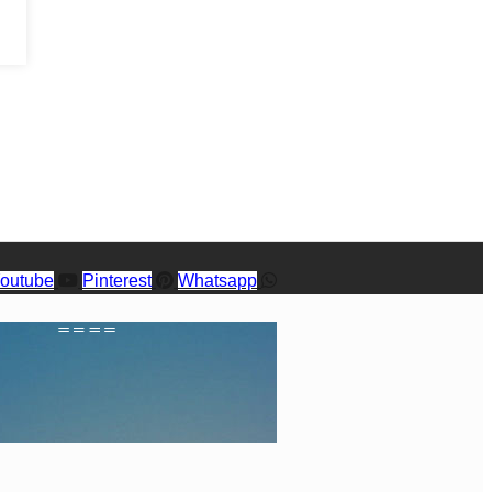
outube
Pinterest
Whatsapp