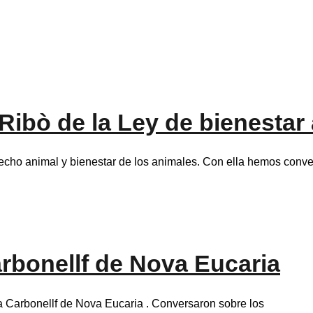
ibò de la Ley de bienestar
echo animal y bienestar de los animales. Con ella hemos conv
bonellf de Nova Eucaria
a Carbonellf de Nova Eucaria . Conversaron sobre los