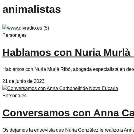
animalistas
Personajes
Hablamos con Nuria Murlà R
Hablamos con Nuria Murlà Ribó, abogada especialista en der
21 de junio de 2023
Personajes
Conversamos con Anna Car
Os dejamos la entrevista que Núria González le realizo a Ann