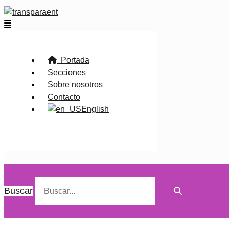
Flyout
Menu
Portada
Secciones
Sobre nosotros
Contacto
English
Buscar