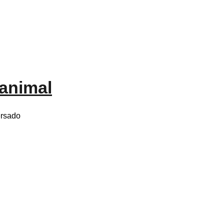
 animal
ersado