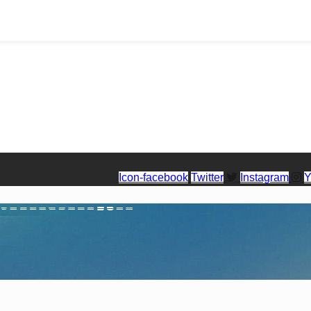
Icon-facebook
Twitter
Instagram
Y