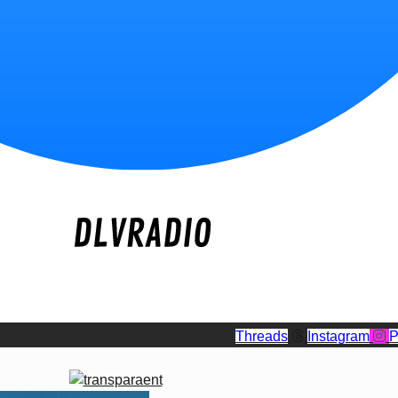
Threads
Instagram
P