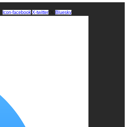
Icon-facebook
X-twitter
Bluesky