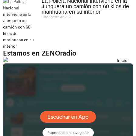
La Policía Nacional interviene en la
Junquera un camión con 60 kilos de
marihuana en su interior
5 de agosto de 2026
Estamos en ZENOradio