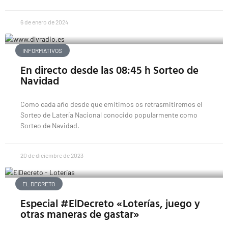
6 de enero de 2024
INFORMATIVOS
En directo desde las 08:45 h Sorteo de
Navidad
Como cada año desde que emitimos os retrasmitiremos el
Sorteo de Latería Nacional conocido popularmente como
Sorteo de Navidad.
20 de diciembre de 2023
EL DECRETO
Especial #ElDecreto «Loterías, juego y
otras maneras de gastar»