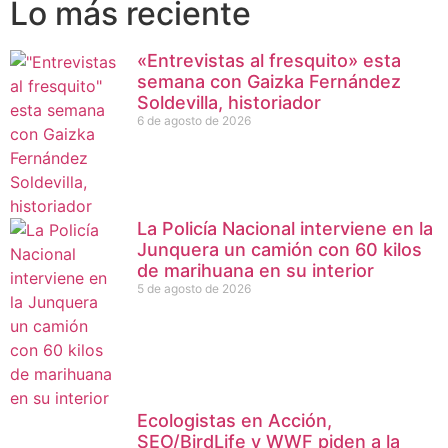
Lo más reciente
«Entrevistas al fresquito» esta
semana con Gaizka Fernández
Soldevilla, historiador
6 de agosto de 2026
La Policía Nacional interviene en la
Junquera un camión con 60 kilos
de marihuana en su interior
5 de agosto de 2026
Ecologistas en Acción,
SEO/BirdLife y WWF piden a la