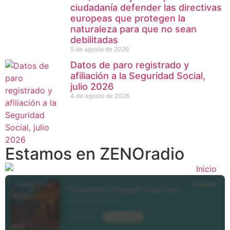
ciudadanía defender las directivas
europeas que protegen la
naturaleza para que no sean
debilitadas
5 de agosto de 2026
Datos de paro registrado y
afiliación a la Seguridad Social,
julio 2026
4 de agosto de 2026
Estamos en ZENOradio