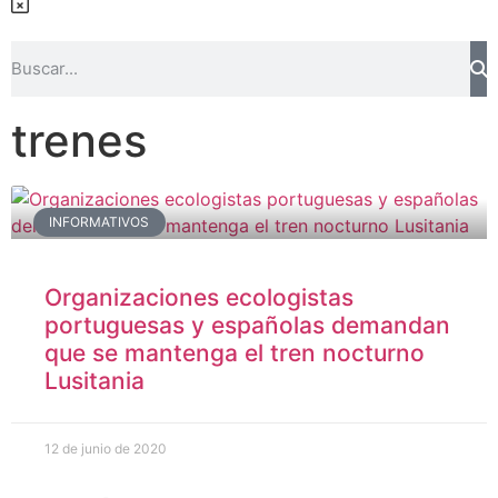
trenes
INFORMATIVOS
Organizaciones ecologistas
portuguesas y españolas demandan
que se mantenga el tren nocturno
Lusitania
12 de junio de 2020