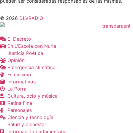
pueden ser consideradas responsables de las mismas.
© 2026
DLVRADIO
El Decreto
En L'Escola con Nuria
Justicia Poética
Opinión
Emergencia climática
Feminismo
Informativos
La Porra
Cultura, ocio y música
Retina Fina
Personajes
Ciencia y tecnología
Salud y bienestar
Información parlamentaria