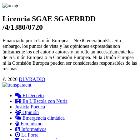
Menu
Licencia SGAE SGAERRDD
/4/1380/0720
Financiado por la Unión Europea – NextGenerationEU. Sin
embargo, los puntos de vista y las opiniones expresadas son
únicamente los del autor o autores y no reflejan necesariamente los
de la Unión Europea o la Comisión Europea. Ni la Unión Europea
ni la Comisión Europea pueden ser consideradas responsables de las
mismas.
© 2026
DLVRADIO
El Decreto
En L'Escola con Nuria
Justicia Poética
Opinión
Emergencia climática
Feminismo
Informativos
La Porra