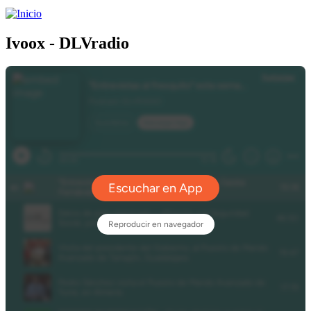
Ivoox - DLVradio