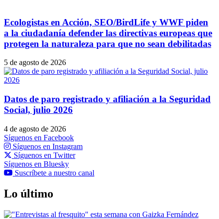
Ecologistas en Acción, SEO/BirdLife y WWF piden
a la ciudadanía defender las directivas europeas que
protegen la naturaleza para que no sean debilitadas
5 de agosto de 2026
Datos de paro registrado y afiliación a la Seguridad
Social, julio 2026
4 de agosto de 2026
Síguenos en Facebook
Síguenos en Instagram
Síguenos en Twitter
Síguenos en Bluesky
Suscríbete a nuestro canal
Lo último