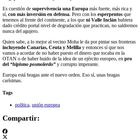
Es cuestión de
supervivencia una Europa
más fuerte, más rica y
sí,
con más inversión en defensa
. Pero con los
esperpentos
que
tenemos al frente del continente, a los que
ni Valle Inclán
hubiera
dado crédito portal nivel de degradación que practican, no saldremos
nunca del agujero.
Quien sabe, a lo mejor al vecino Moha le da por pintar sus fronteras
incluyendo Canarias, Ceuta y Melilla
y entonces sí que nos
vamos a acordar de no haber puesto el dinero que tocaba en la
OTAN o de haber huido de la idea de un ejército europeo, en
pro
del
“hipismo posmolerdo”
y corrupto imperante.
Europa está bragas ante el nuevo orden. Eso sí, unas bragas
carísimas.
Tags
política
,
unión europea
Compartir: