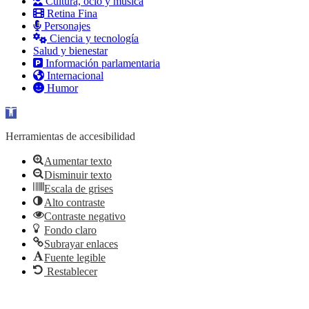
Cultura, ocio y música
Retina Fina
Personajes
Ciencia y tecnología
Salud y bienestar
Información parlamentaria
Internacional
Humor
Abrir barra de herramientas
Herramientas de accesibilidad
Aumentar texto
Disminuir texto
Escala de grises
Alto contraste
Contraste negativo
Fondo claro
Subrayar enlaces
Fuente legible
Restablecer