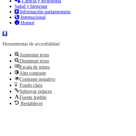
Ciencia y tecnología
Salud y bienestar
Información parlamentaria
Internacional
Humor
Abrir barra de herramientas
Herramientas de accesibilidad
Aumentar texto
Disminuir texto
Escala de grises
Alto contraste
Contraste negativo
Fondo claro
Subrayar enlaces
Fuente legible
Restablecer