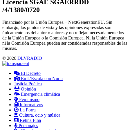
Licencia SGAE SGAERRDD
/4/1380/0720
Financiado por la Unión Europea – NextGenerationEU. Sin
embargo, los puntos de vista y las opiniones expresadas son
únicamente los del autor o autores y no reflejan necesariamente los
de la Unión Europea o la Comisión Europea. Ni la Unión Europea
ni la Comisión Europea pueden ser consideradas responsables de las
mismas.
© 2026
DLVRADIO
El Decreto
En L'Escola con Nuria
Justicia Poética
Opinión
Emergencia climática
Feminismo
Informativos
La Porra
Cultura, ocio y música
Retina Fina
Personajes