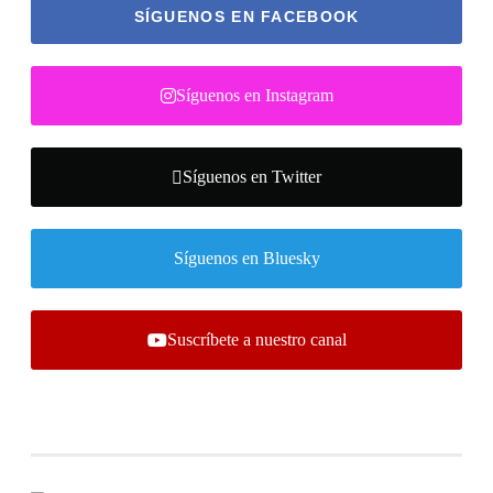
SÍGUENOS EN FACEBOOK
Síguenos en Instagram
Síguenos en Twitter
Síguenos en Bluesky
Suscríbete a nuestro canal
Lo último