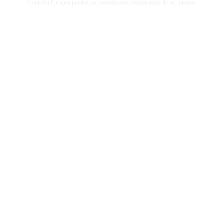
Comisión Europea pueden ser consideradas responsables de las mismas.
© 2026
DLVRADIO