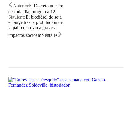
Anterior
El Decreto nuestro
de cada día, programa 12
Siguiente
El biodiésel de soja,
en auge tras la prohibición de
la palma, provoca graves
impactos socioambientales
Relacionado