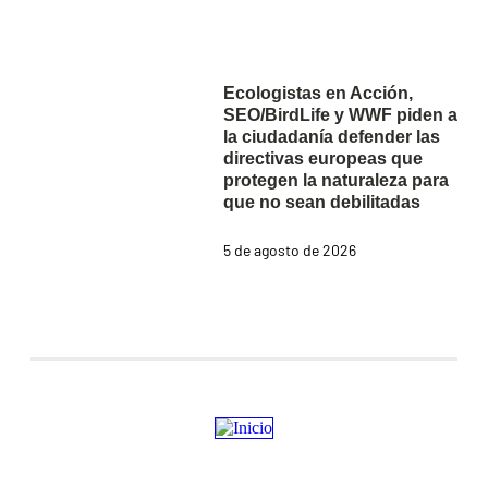
Ecologistas en Acción,
SEO/BirdLife y WWF piden a
la ciudadanía defender las
directivas europeas que
protegen la naturaleza para
que no sean debilitadas
5 de agosto de 2026
Estamos en ZENOradio