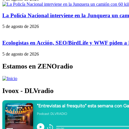
La Policía Nacional interviene en la Junquera un cam
5 de agosto de 2026
Ecologistas en Acción, SEO/BirdLife y WWF piden a la
5 de agosto de 2026
Estamos en ZENOradio
Ivoox - DLVradio