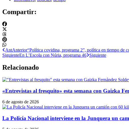
Compartir:
Ant
Anterior
“Política covidina, programa 2”, política en tiempo de c
Siguiente
En L’Escola con Núria, programa 46
Siguiente
Relacionado
«Entrevistas al fresquito» esta semana con Gaizka Fer
6 de agosto de 2026
La Policía Nacional interviene en la Junquera un cam