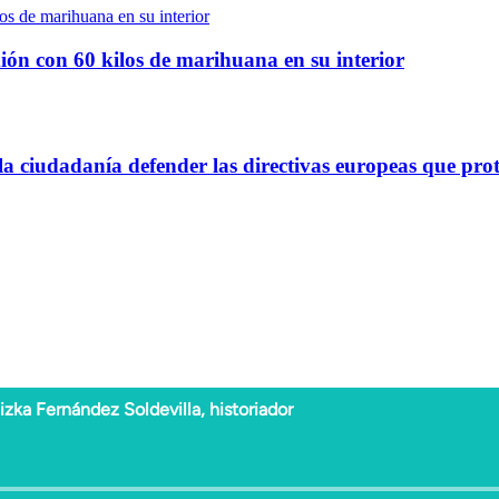
ión con 60 kilos de marihuana en su interior
 ciudadanía defender las directivas europeas que prot