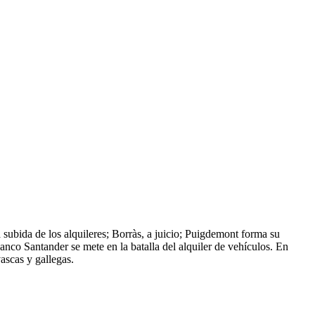
 subida de los alquileres; Borràs, a juicio; Puigdemont forma su
anco Santander se mete en la batalla del alquiler de vehículos. En
ascas y gallegas.