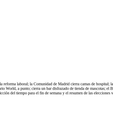
la reforma laboral; la Comunidad de Madrid cierra camas de hospital; la
io World, a punto; cierra un bar disfrazado de tienda de mascotas; el B
cción del tiempo para el fin de semana y el resumen de las elecciones v