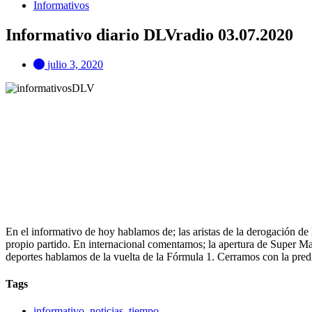
Informativos
Informativo diario DLVradio 03.07.2020
julio 3, 2020
En el informativo de hoy hablamos de; las aristas de la derogación de 
propio partido. En internacional comentamos; la apertura de Super Mar
deportes hablamos de la vuelta de la Fórmula 1. Cerramos con la predi
Tags
informativo
,
noticias
,
tiempo