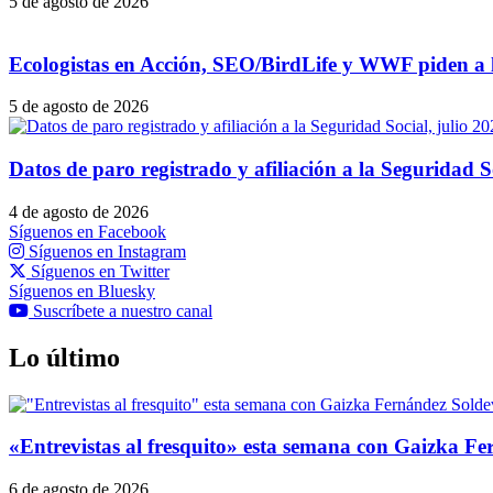
5 de agosto de 2026
Ecologistas en Acción, SEO/BirdLife y WWF piden a la
5 de agosto de 2026
Datos de paro registrado y afiliación a la Seguridad S
4 de agosto de 2026
Síguenos en Facebook
Síguenos en Instagram
Síguenos en Twitter
Síguenos en Bluesky
Suscríbete a nuestro canal
Lo último
«Entrevistas al fresquito» esta semana con Gaizka Fer
6 de agosto de 2026