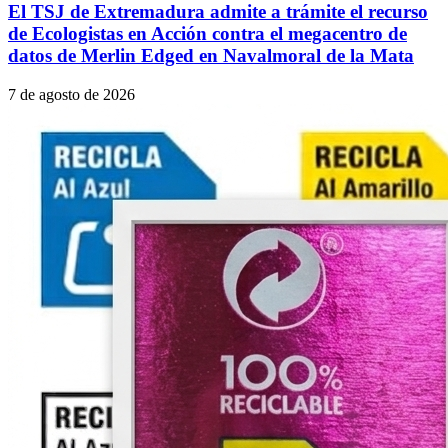
El TSJ de Extremadura admite a trámite el recurso
de Ecologistas en Acción contra el megacentro de
datos de Merlin Edged en Navalmoral de la Mata
7 de agosto de 2026