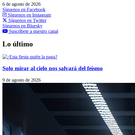
6 de agosto de 2026
Síguenos en Facebook
Síguenos en Instagram
Síguenos en Twitter
Síguenos en Bluesky
Suscríbete a nuestro canal
Lo último
Solo mirar al cielo nos salvará del feísmo
9 de agosto de 2026