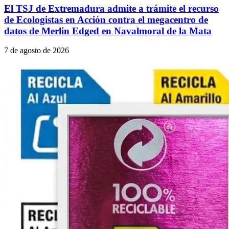
El TSJ de Extremadura admite a trámite el recurso
de Ecologistas en Acción contra el megacentro de
datos de Merlin Edged en Navalmoral de la Mata
7 de agosto de 2026