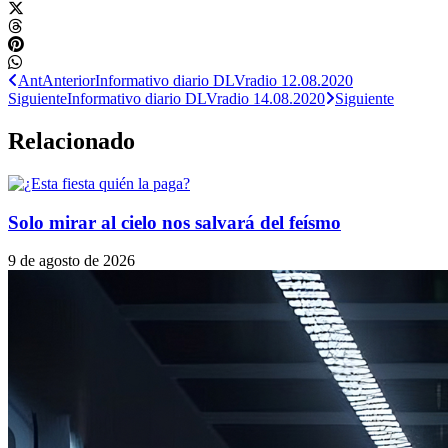
Ant
Anterior
Informativo diario DLVradio 12.08.2020
Siguiente
Informativo diario DLVradio 14.08.2020
Siguiente
Relacionado
Solo mirar al cielo nos salvará del feísmo
9 de agosto de 2026