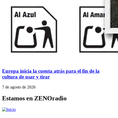
Europa inicia la cuenta atrás para el fin de la
cultura de usar y tirar
7 de agosto de 2026
Estamos en ZENOradio