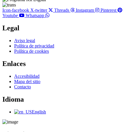
Icon-facebook
X-twitter
Threads
Instagram
Pinterest
Youtube
Whatsapp
Legal
Main
Aviso legal
Menu
Política de privacidad
Política de cookies
Enlaces
Main
Accesibilidad
Menu
Mapa del sitio
Contacto
Idioma
Main
English
Menu