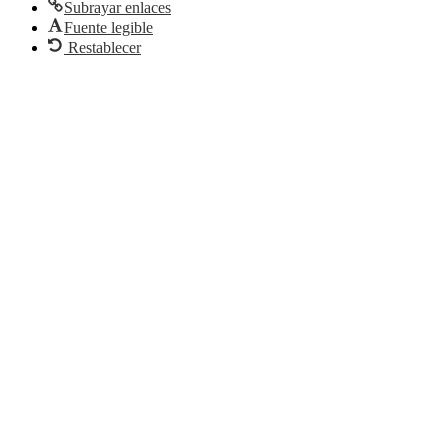
Subrayar enlaces
Fuente legible
Restablecer