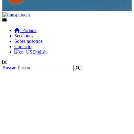
Flyout
Menu
Portada
Secciones
Sobre nosotros
Contacto
English
Buscar