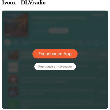
Ivoox - DLVradio