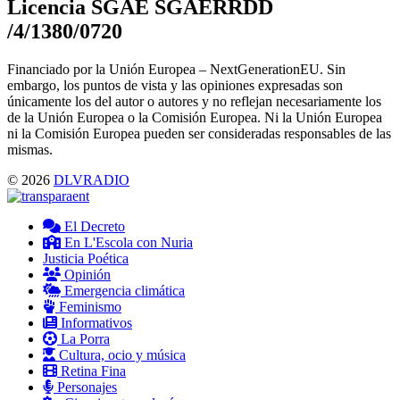
Licencia SGAE SGAERRDD
/4/1380/0720
Financiado por la Unión Europea – NextGenerationEU. Sin
embargo, los puntos de vista y las opiniones expresadas son
únicamente los del autor o autores y no reflejan necesariamente los
de la Unión Europea o la Comisión Europea. Ni la Unión Europea
ni la Comisión Europea pueden ser consideradas responsables de las
mismas.
© 2026
DLVRADIO
El Decreto
En L'Escola con Nuria
Justicia Poética
Opinión
Emergencia climática
Feminismo
Informativos
La Porra
Cultura, ocio y música
Retina Fina
Personajes