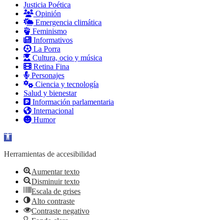
Justicia Poética
Opinión
Emergencia climática
Feminismo
Informativos
La Porra
Cultura, ocio y música
Retina Fina
Personajes
Ciencia y tecnología
Salud y bienestar
Información parlamentaria
Internacional
Humor
Abrir barra de herramientas
Herramientas de accesibilidad
Aumentar texto
Disminuir texto
Escala de grises
Alto contraste
Contraste negativo