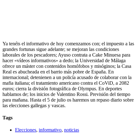
Ya tenéis el informativo de hoy comenzamos con; el impuesto a las
grandes fortunas sigue adelante; se mejoran las condiciones
laborales de los pescadores; Ayuso contrata a Cake Minuesa para
hacer «vídeos informativos» a dedo; la Universidad de Málaga
ofrece un máster con contenidos homófobos y misóginos; la Casa
Real es abucheada en el barrio más pobre de España. En
internacional; detenienen a un policía acusado de colaborar con la
mafia italiana; el tratamiento americano contra el CoViD, a 2082
euros; cierra la división fotográfica de Olympus. En deportes
hablamos de; los inicios de Valentino Rossi. Previsión del tiempo
para mañana. Hasta el 5 de julio os haremos un repaso diario sobre
las elecciones gallegas y vascas.
Tags
Elecciones
,
informativo
,
noticias