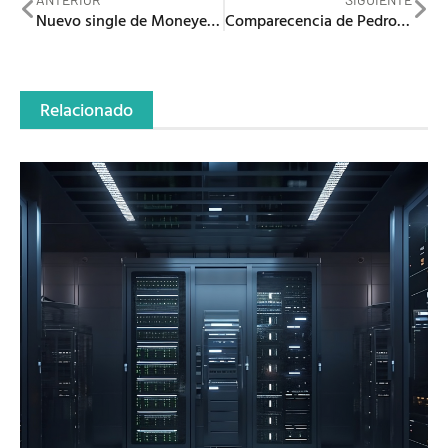
Nuevo single de Moneye «El giro prohibido»
Comparecencia de Pedro Sánchez junto al primer ministro de Bélgica y al presidente de Egipto
Relacionado