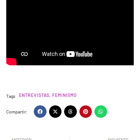
ENTREVISTAS
,
FEMINISMO
Tags
Compartir:
ANTERIOR
SIGUIENTE