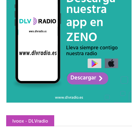
Ivoox - DLVradio