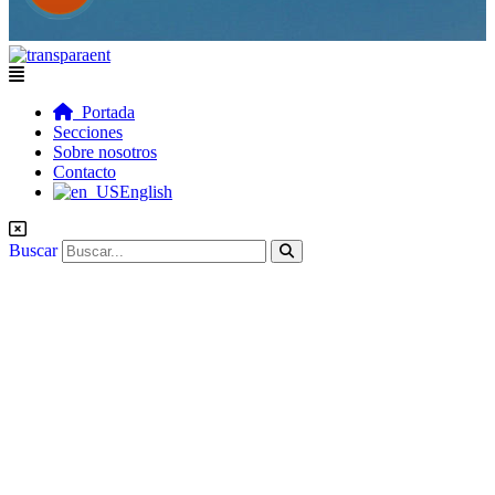
Flyout
Menu
Portada
Secciones
Sobre nosotros
Contacto
English
Buscar