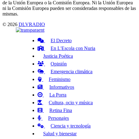
de la Unión Europea o la Comisión Europea. Ni la Unión Europea
ni la Comisión Europea pueden ser consideradas responsables de las
mismas.
© 2026
DLVRADIO
El Decreto
En L'Escola con Nuria
Justicia Poética
Opinión
Emergencia climática
Feminismo
Informativos
La Porra
Cultura, ocio y música
Retina Fina
Personajes
Ciencia y tecnología
Salud y bienestar