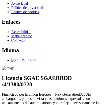
Main
Aviso legal
Menu
Política de privacidad
Política de cookies
Enlaces
Main
Accesibilidad
Menu
Mapa del sitio
Contacto
Idioma
Main
English
Menu
Licencia SGAE SGAERRDD
/4/1380/0720
Financiado por la Unión Europea – NextGenerationEU. Sin
embargo, los puntos de vista y las opiniones expresadas son
únicamente los del autor o autores y no reflejan necesariamente los