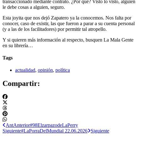
transaccionado mediante contrato. ¿Por qué? Visto lo visto, alguien
le debe cosas a alguien, seguro.
Esta joyita que nos dejó Zapatero ya la conocemos. Nos falta por
conocer, caso de existir, las que fueron a parar a su cuenta personal
(y a las de los facilitadores) por permitir tal atropello.
Y si quieren más información al respecto, busquen La Mala Gente
en su librería…
Tags
actualidad
,
opinión
,
política
Compartir:
Ant
Anterior
#98ElzarpazodeLaPerry
Siguiente
#LaPorraDelMundial 22.06.2026
Siguiente