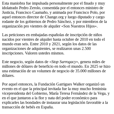
Esta maniobra fue impulsada personalmente por el finado y muy
idolatrado Pedro Zerolo, consentida por el entonces ministro de
Justicia, Francisco Caamaño, y animada por Francisco Polo, por
aquel entonces director de Change.org y luego diputado y cargo
rodante de los gobiernos de Pedro Sánchez, y por miembros de la
organización pro vientres de alquiler «Son Nuestros Hijos».
Las peticiones en embajadas españolas de inscripción de niños
nacidos por vientres de alquiler hasta octubre de 2010 en todo el
mundo eran seis. Entre 2010 y 2021, según los datos de las
organizaciones de adquirentes, se realizaron unas 2.500
inscripciones. Valoren ustedes mismos.
Este negocio, según datos de «
Stop Surrogacy
«, genera miles de
millones de dólares de beneficio en todo el mundo. En 2025 se hizo
una estimación de un volumen de negocio de 35.000 millones de
dólares.
Por aquel entonces, la Fundación Garrigues Walker organizó un
evento en el que la principal invitada fue la muy mucho feminista
vicepresidenta del Gobierno, María Teresa Fernández de la Vega, y
en el que juntaron a la flor y nata del poder económico para
explicarles las bondades de instaurar una legislación favorable a la
transacción de bebés en España.