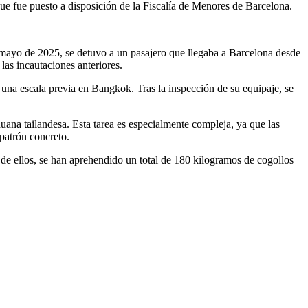
ue fue puesto a disposición de la Fiscalía de Menores de Barcelona.
en mayo de 2025, se detuvo a un pasajero que llegaba a Barcelona desde
as incautaciones anteriores.
una escala previa en Bangkok. Tras la inspección de su equipaje, se
huana tailandesa. Esta tarea es especialmente compleja, ya que las
 patrón concreto.
o de ellos, se han aprehendido un total de 180 kilogramos de cogollos