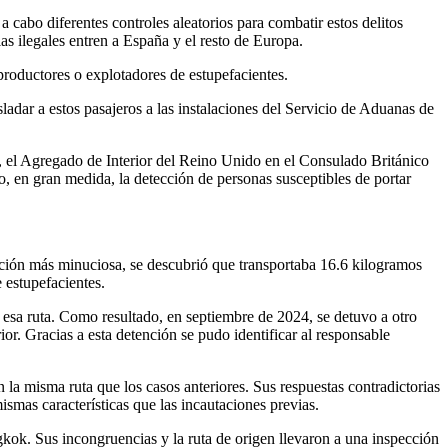
a cabo diferentes controles aleatorios para combatir estos delitos
ias ilegales entren a España y el resto de Europa.
r productores o explotadores de estupefacientes.
sladar a estos pasajeros a las instalaciones del Servicio de Aduanas de
so, el Agregado de Interior del Reino Unido en el Consulado Británico
do, en gran medida, la detección de personas susceptibles de portar
ción más minuciosa, se descubrió que transportaba 16.6 kilogramos
 estupefacientes.
e esa ruta. Como resultado, en septiembre de 2024, se detuvo a otro
r. Gracias a esta detención se pudo identificar al responsable
 la misma ruta que los casos anteriores. Sus respuestas contradictorias
smas características que las incautaciones previas.
kok. Sus incongruencias y la ruta de origen llevaron a una inspección