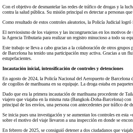
Con el objetivo de desmantelar las redes de tráfico de drogas y la luch
contra la salud pública. Su misión principal es detectar a personas que
Como resultado de estos controles aleatorios, la Policía Judicial logró
El nerviosismo de los viajeros y las incongruencias en los motivos de s
la Agencia Tributaria para realizar un registro minucioso a todo su e
Este trabajo se lleva a cabo gracias a la colaboración de otros grupos
de Barcelona ha tenido una participación muy activa. Gracias a un flui
estupefacientes.
Incautación inicial, intensificación de controles y detenciones
En agosto de 2024, la Policía Nacional del Aeropuerto de Barcelona 
de cogollos de marihuana en su equipaje. La droga estaba en paquetes s
Dado que era la primera incautación de marihuana procedente de Tailan
viajero que viajaba en la misma ruta (Bangkok-Doha-Barcelona) con 18.
principal de los envíos, una persona con antecedentes por tráfico de 
Se inicia pues una investigación y se aumentan los controles en esta «
sobre el motivo del viaje llevaron a una inspección en donde se encon
En febrero de 2025, se consiguió detener a dos ciudadanos que viajab