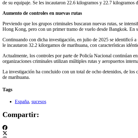
de su equipaje. Se les incautaron 22.6 kilogramos y 22.7 kilogramos 
Aumento de controles en nuevas rutas
Previendo que los grupos criminales buscaran nuevas rutas, se intensi
Hong Kong, pero con un primer tramo de vuelo desde Bangkok. En su e
Continuando con dicha investigación, en julio de 2025 se identificó 
le incautaron 32.2 kilorgamos de marihuana, con características idénti
Actualmente, los controles por parte de Policía Nacional continúan en 
organizaciones criminales utilizan múltiples rutas y aeropuertos intern
La investigación ha concluido con un total de ocho detenidos, de los c
de marihuana.
Tags
España
,
sucesos
Compartir: