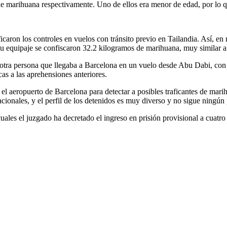
de marihuana respectivamente. Uno de ellos era menor de edad, por lo q
ficaron los controles en vuelos con tránsito previo en Tailandia. Así, 
quipaje se confiscaron 32.2 kilogramos de marihuana, muy similar a l
a otra persona que llegaba a Barcelona en un vuelo desde Abu Dabi, con 
cas a las aprehensiones anteriores.
el aeropuerto de Barcelona para detectar a posibles traficantes de mari
acionales, y el perfil de los detenidos es muy diverso y no sigue ningún
uales el juzgado ha decretado el ingreso en prisión provisional a cuatr