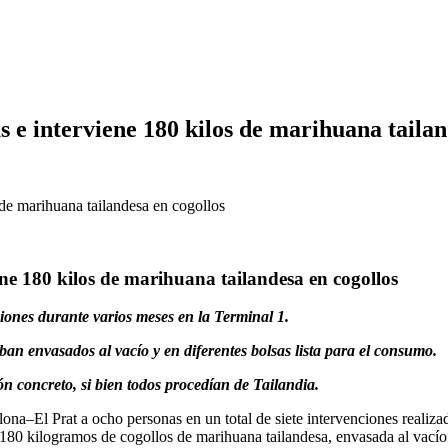
s e interviene 180 kilos de marihuana tailan
ene 180 kilos de marihuana tailandesa en cogollos
ciones durante varios meses en la Terminal 1.
an envasados al vacío y en diferentes bolsas lista para el consumo.
ón concreto, si bien todos procedían de Tailandia.
lona–El Prat a ocho personas en un total de siete intervenciones realiz
e 180 kilogramos de cogollos de marihuana tailandesa, envasada al vacío