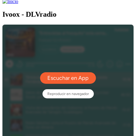
Ivoox - DLVradio