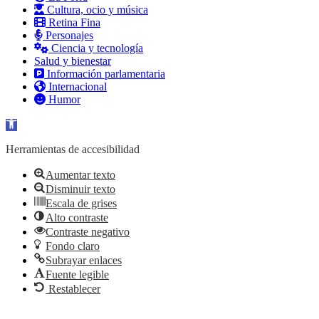
Cultura, ocio y música
Retina Fina
Personajes
Ciencia y tecnología
Salud y bienestar
Información parlamentaria
Internacional
Humor
Abrir barra de herramientas
Herramientas de accesibilidad
Aumentar texto
Disminuir texto
Escala de grises
Alto contraste
Contraste negativo
Fondo claro
Subrayar enlaces
Fuente legible
Restablecer