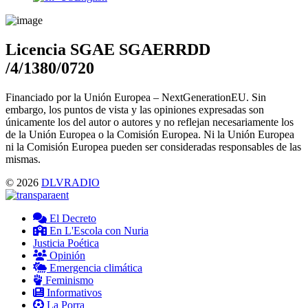
Menu
Licencia SGAE SGAERRDD
/4/1380/0720
Financiado por la Unión Europea – NextGenerationEU. Sin
embargo, los puntos de vista y las opiniones expresadas son
únicamente los del autor o autores y no reflejan necesariamente los
de la Unión Europea o la Comisión Europea. Ni la Unión Europea
ni la Comisión Europea pueden ser consideradas responsables de las
mismas.
© 2026
DLVRADIO
El Decreto
En L'Escola con Nuria
Justicia Poética
Opinión
Emergencia climática
Feminismo
Informativos
La Porra