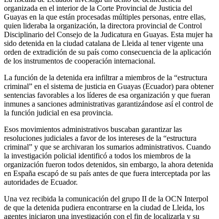
organizada en el interior de la Corte Provincial de Justicia del
Guayas en la que están procesadas múltiples personas, entre ellas,
quien lideraba la organización, la directora provincial de Control
Disciplinario del Consejo de la Judicatura en Guayas. Esta mujer ha
sido detenida en la ciudad catalana de Lleida al tener vigente una
orden de extradición de su país como consecuencia de la aplicación
de los instrumentos de cooperación internacional.
La función de la detenida era infiltrar a miembros de la “estructura
criminal” en el sistema de justicia en Guayas (Ecuador) para obtener
sentencias favorables a los líderes de esa organización y que fueran
inmunes a sanciones administrativas garantizándose así el control de
la función judicial en esa provincia.
Esos movimientos administrativos buscaban garantizar las
resoluciones judiciales a favor de los intereses de la “estructura
criminal” y que se archivaran los sumarios administrativos. Cuando
la investigación policial identificó a todos los miembros de la
organización fueron todos detenidos, sin embargo, la ahora detenida
en España escapó de su país antes de que fuera interceptada por las
autoridades de Ecuador.
Una vez recibida la comunicación del grupo II de la OCN Interpol
de que la detenida pudiera encontrarse en la ciudad de Lleida, los
agentes iniciaron una investigación con el fin de localizarla y su