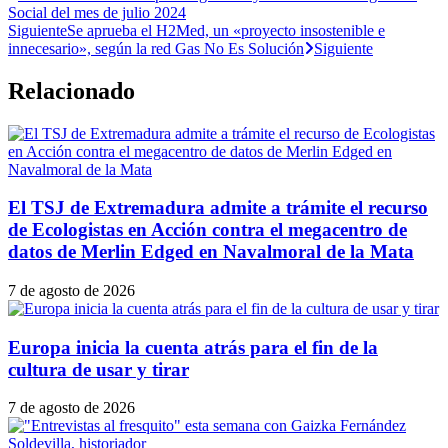
Social del mes de julio 2024
Siguiente
Se aprueba el H2Med, un «proyecto insostenible e
innecesario», según la red Gas No Es Solución
Siguiente
Relacionado
El TSJ de Extremadura admite a trámite el recurso
de Ecologistas en Acción contra el megacentro de
datos de Merlin Edged en Navalmoral de la Mata
7 de agosto de 2026
Europa inicia la cuenta atrás para el fin de la
cultura de usar y tirar
7 de agosto de 2026