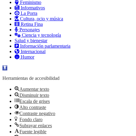
Feminismo
Informativos
La Porra
Cultura, ocio y música
Retina Fina
Personajes
Ciencia y tecnología
Salud y bienestar
Información parlamentaria
Internacional
Humor
Abrir barra de herramientas
Herramientas de accesibilidad
Aumentar texto
Disminuir texto
Escala de grises
Alto contraste
Contraste negativo
Fondo claro
Subrayar enlaces
Fuente legible