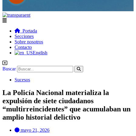
Flyout
Menu
Portada
Secciones
Sobre nosotros
Contacto
English
Buscar
Sucesos
La Policía Nacional materializa la
expulsión de siete ciudadanos
“multirreincidentes” que acumulaban un
amplio historial delictivo
mayo 21, 2026