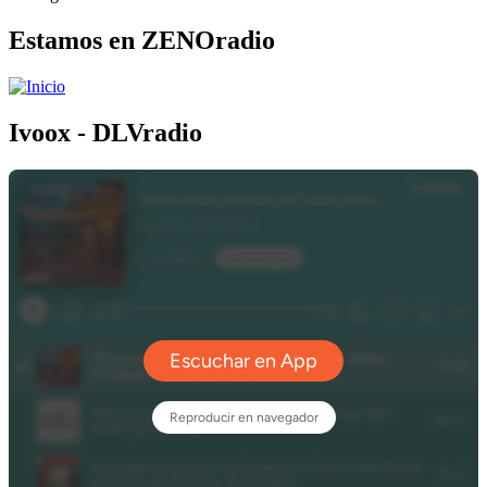
Estamos en ZENOradio
Ivoox - DLVradio