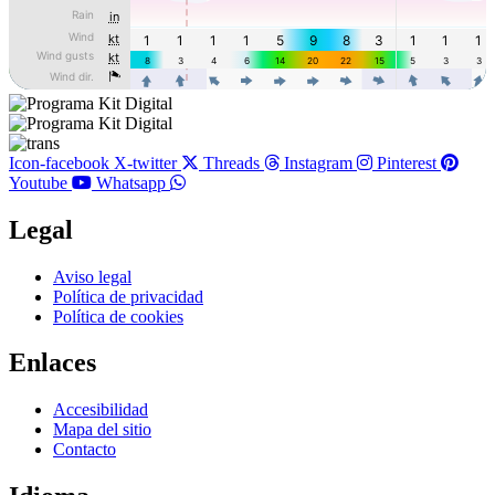
Icon-facebook
X-twitter
Threads
Instagram
Pinterest
Youtube
Whatsapp
Legal
Main
Aviso legal
Menu
Política de privacidad
Política de cookies
Enlaces
Main
Accesibilidad
Menu
Mapa del sitio
Contacto