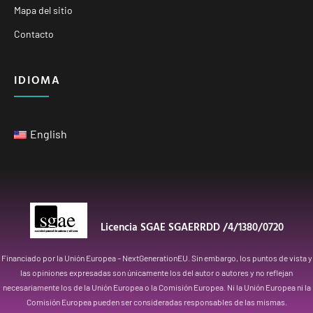
Mapa del sitio
Contacto
IDIOMA
English
Licencia SGAE SGAERRDD /4/1380/0720
Financiado por la Unión Europea – NextGenerationEU. Sin embargo, los puntos de vista y
las opiniones expresadas son únicamente los del autor o autores y no reflejan
necesariamente los de la Unión Europea o la Comisión Europea. Ni la Unión Europea ni la
Comisión Europea pueden ser consideradas responsables de las mismas.