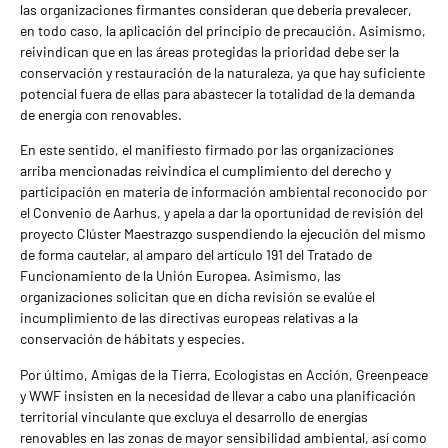
las organizaciones firmantes consideran que debería prevalecer,
en todo caso, la aplicación del principio de precaución. Asimismo,
reivindican que en las áreas protegidas la prioridad debe ser la
conservación y restauración de la naturaleza, ya que hay suficiente
potencial fuera de ellas para abastecer la totalidad de la demanda
de energía con renovables.
En este sentido, el manifiesto firmado por las organizaciones
arriba mencionadas reivindica el cumplimiento del derecho y
participación en materia de información ambiental reconocido por
el Convenio de Aarhus, y apela a dar la oportunidad de revisión del
proyecto Clúster Maestrazgo suspendiendo la ejecución del mismo
de forma cautelar, al amparo del artículo 191 del Tratado de
Funcionamiento de la Unión Europea. Asimismo, las
organizaciones solicitan que en dicha revisión se evalúe el
incumplimiento de las directivas europeas relativas a la
conservación de hábitats y especies.
Por último, Amigas de la Tierra, Ecologistas en Acción, Greenpeace
y WWF insisten en la necesidad de llevar a cabo una planificación
territorial vinculante que excluya el desarrollo de energías
renovables en las zonas de mayor sensibilidad ambiental, así como