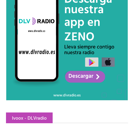
Ivoox - DLVradio