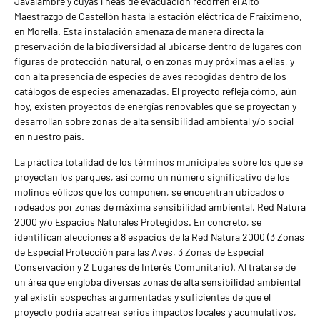
Javalambre y cuyas líneas de evacuación recorren el Alto
Maestrazgo de Castellón hasta la estación eléctrica de Fraiximeno,
en Morella. Esta instalación amenaza de manera directa la
preservación de la biodiversidad al ubicarse dentro de lugares con
figuras de protección natural, o en zonas muy próximas a ellas, y
con alta presencia de especies de aves recogidas dentro de los
catálogos de especies amenazadas. El proyecto refleja cómo, aún
hoy, existen proyectos de energías renovables que se proyectan y
desarrollan sobre zonas de alta sensibilidad ambiental y/o social
en nuestro país.
La práctica totalidad de los términos municipales sobre los que se
proyectan los parques, así como un número significativo de los
molinos eólicos que los componen, se encuentran ubicados o
rodeados por zonas de máxima sensibilidad ambiental, Red Natura
2000 y/o Espacios Naturales Protegidos. En concreto, se
identifican afecciones a 8 espacios de la Red Natura 2000 (3 Zonas
de Especial Protección para las Aves, 3 Zonas de Especial
Conservación y 2 Lugares de Interés Comunitario). Al tratarse de
un área que engloba diversas zonas de alta sensibilidad ambiental
y al existir sospechas argumentadas y suficientes de que el
proyecto podría acarrear serios impactos locales y acumulativos,