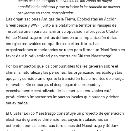
desarrollo de energías renovables en las zonas de mayor
sensibilidad ambiental y que priorice la instalación de nuevos
proyectos en zonas antropizadas.
Las organizaciones Amigas de la Tierra, Ecologistas en Acción,
Greenpeace y WWF, junto a la plataforma territorial Paisajes de
Teruel, se unen para transmitir su oposición al proyecto Clúster
Eólico Maestrazgo mientras defienden una implantación de las
energías renovables compatible con el territorio. Las
organizaciones mencionadas se unen para firmar un ‘Manifiesto en
favor de la biodiversidad y en contra del Clúster Maestrazgo’.
Por los impactos que los combustibles fósiles generan sobre el
clima, la naturaleza y las personas, las organizaciones ecologistas
apoyan y consideran urgente la transición hacia fuentes de energía
renovable. Sin embargo, el despliegue desordenado y
excesivamente centralizado de las energías renovables está
produciendo importantes impactos locales que pueden y deben
ser evitados.
El Clúster Eólico Maestrazgo constituye un proyecto de generación
eléctrica de grandes dimensiones, cuyas instalaciones se
extienden por las comarcas turolenses del Maestrazgo y Gúdar-