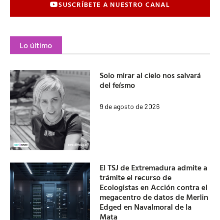
SUSCRÍBETE A NUESTRO CANAL
Lo último
Solo mirar al cielo nos salvará
del feísmo
9 de agosto de 2026
El TSJ de Extremadura admite a
trámite el recurso de
Ecologistas en Acción contra el
megacentro de datos de Merlin
Edged en Navalmoral de la
Mata