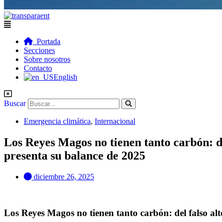
Flyout
Menu
Portada
Secciones
Sobre nosotros
Contacto
English
Buscar
Emergencia climática
,
Internacional
Los Reyes Magos no tienen tanto carbón: de
presenta su balance de 2025
diciembre 26, 2025
Los Reyes Magos no tienen tanto carbón: del falso alt