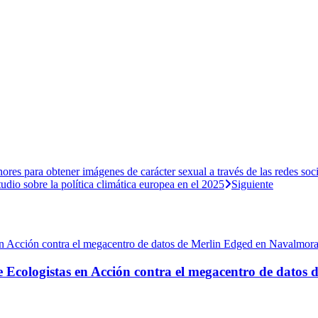
es para obtener imágenes de carácter sexual a través de las redes soci
dio sobre la política climática europea en el 2025
Siguiente
e Ecologistas en Acción contra el megacentro de datos