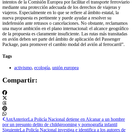
intentos de la Comisión Europea por facilitar el transporte ferroviario
mediante una protección adecuada de los derechos de viajeras y
viajeros. Especialmente en lo que se refiere al ámbito estatal, la
nueva propuesta es pertinente y puede ayudar a resolver su
indefensión ante retrasos o cancelaciones. No obstante, reclamamos
una mayor ambición en el plano internacional: el alcance geográfico
de la propuesta es claramente insuficiente. Las rutas más transitadas
en avión deben ser parte del ámbito de aplicación del Passenger
Package, para promover el cambio modal del avión al ferrocarril”.
Tags
activismo
,
ecología
,
unión europea
Compartir:
Ant
Anterior
La Policía Nacional detiene en Alcanar a un hombre
por un presunto delito de childgrooming y pornografía infantil
Siguiente
La Policía Nacional investiga e identifica a los autores de