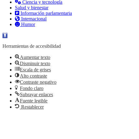
Ciencia y tecnología
Salud y bienestar
Información parlamentaria
Internacional
Humor
Abrir barra de herramientas
Herramientas de accesibilidad
Aumentar texto
Disminuir texto
Escala de grises
Alto contraste
Contraste negativo
Fondo claro
Subrayar enlaces
Fuente legible
Restablecer