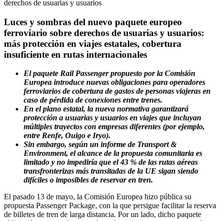
Luces y sombras del nuevo paquete europeo
ferroviario sobre derechos de usuarias y usuarios:
más protección en viajes estatales, cobertura
insuficiente en rutas internacionales
El paquete Rail Passenger propuesto por la Comisión
Europea introduce nuevas obligaciones para operadores
ferroviarios de cobertura de gastos de personas viajeras en
caso de pérdida de conexiones entre trenes.
En el plano estatal, la nueva normativa garantizará
protección a usuarias y usuarios en viajes que incluyan
múltiples trayectos con empresas diferentes (por ejemplo,
entre Renfe, Ouigo e Iryo).
Sin embargo, según un informe de Transport &
Environment, el alcance de la propuesta comunitaria es
limitado y no impediría que el 43 % de las rutas aéreas
transfronterizas más transitadas de la UE sigan siendo
difíciles o imposibles de reservar en tren.
El pasado 13 de mayo, la Comisión Europea hizo pública su
propuesta Passenger Package, con la que persigue facilitar la reserva
de billetes de tren de larga distancia. Por un lado, dicho paquete