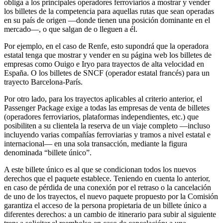
obliga a los principales operadores ferroviarios a mostrar y vender
los billetes de la competencia para aquellas rutas que sean operadas
en su país de origen —donde tienen una posición dominante en el
mercado—, o que salgan de o lleguen a él.
Por ejemplo, en el caso de Renfe, esto supondrá que la operadora
estatal tenga que mostrar y vender en su página web los billetes de
empresas como Ouigo e Iryo para trayectos de alta velocidad en
España. O los billetes de SNCF (operador estatal francés) para un
trayecto Barcelona-París.
Por otro lado, para los trayectos aplicables al criterio anterior, el
Passenger Package exige a todas las empresas de venta de billetes
(operadores ferroviarios, plataformas independientes, etc.) que
posibiliten a su clientela la reserva de un viaje completo —incluso
incluyendo varias compañías ferroviarias y tramos a nivel estatal e
internacional— en una sola transacción, mediante la figura
denominada “billete único”.
A este billete único es al que se condicionan todos los nuevos
derechos que el paquete establece. Teniendo en cuenta lo anterior,
en caso de pérdida de una conexión por el retraso o la cancelación
de uno de los trayectos, el nuevo paquete propuesto por la Comisión
garantiza el acceso de la persona propietaria de un billete único a
diferentes derechos: a un cambio de itinerario para subir al siguiente