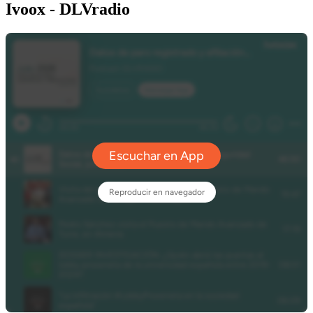
Ivoox - DLVradio