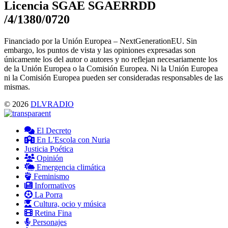
Licencia SGAE SGAERRDD
/4/1380/0720
Financiado por la Unión Europea – NextGenerationEU. Sin
embargo, los puntos de vista y las opiniones expresadas son
únicamente los del autor o autores y no reflejan necesariamente los
de la Unión Europea o la Comisión Europea. Ni la Unión Europea
ni la Comisión Europea pueden ser consideradas responsables de las
mismas.
© 2026
DLVRADIO
El Decreto
En L'Escola con Nuria
Justicia Poética
Opinión
Emergencia climática
Feminismo
Informativos
La Porra
Cultura, ocio y música
Retina Fina
Personajes