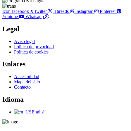
Icon-facebook
X-twitter
Threads
Instagram
Pinterest
Youtube
Whatsapp
Legal
Main
Aviso legal
Menu
Política de privacidad
Política de cookies
Enlaces
Main
Accesibilidad
Menu
Mapa del sitio
Contacto
Idioma
Main
English
Menu