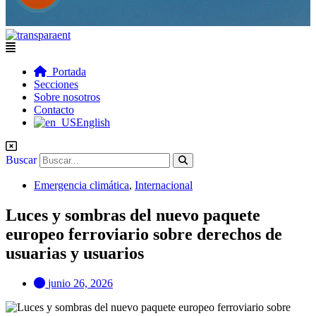
Flyout
Menu
Portada
Secciones
Sobre nosotros
Contacto
English
Buscar
Emergencia climática
,
Internacional
Luces y sombras del nuevo paquete
europeo ferroviario sobre derechos de
usuarias y usuarios
junio 26, 2026