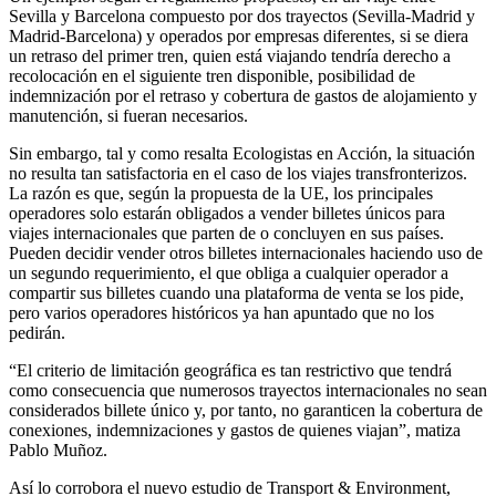
Sevilla y Barcelona compuesto por dos trayectos (Sevilla-Madrid y
Madrid-Barcelona) y operados por empresas diferentes, si se diera
un retraso del primer tren, quien está viajando tendría derecho a
recolocación en el siguiente tren disponible, posibilidad de
indemnización por el retraso y cobertura de gastos de alojamiento y
manutención, si fueran necesarios.
Sin embargo, tal y como resalta Ecologistas en Acción, la situación
no resulta tan satisfactoria en el caso de los viajes transfronterizos.
La razón es que, según la propuesta de la UE, los principales
operadores solo estarán obligados a vender billetes únicos para
viajes internacionales que parten de o concluyen en sus países.
Pueden decidir vender otros billetes internacionales haciendo uso de
un segundo requerimiento, el que obliga a cualquier operador a
compartir sus billetes cuando una plataforma de venta se los pide,
pero varios operadores históricos ya han apuntado que no los
pedirán.
“El criterio de limitación geográfica es tan restrictivo que tendrá
como consecuencia que numerosos trayectos internacionales no sean
considerados billete único y, por tanto, no garanticen la cobertura de
conexiones, indemnizaciones y gastos de quienes viajan”, matiza
Pablo Muñoz.
Así lo corrobora el nuevo estudio de Transport & Environment,