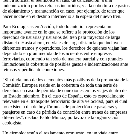
tren; a solicitar el reembolso en caso de cancelación; a una
indemnización por los retrasos incurridos; y a la cobertura de gastos
de alojamiento y manutención en caso, por ejemplo, de tener que
hacer noche en el destino intermedio a la espera del nuevo tren.
Para Ecologistas en Acción, todo lo anterior representa un
importante avance en lo que se refiere a la protección de los
derechos de usuarias y usuarios del tren para trayectos de larga
distancia. Hasta ahora, en viajes de larga distancia que incluyen
diferentes tramos y operadores, los derechos de quienes viajan han
dependido en gran medida de los acuerdos entre empresas
ferroviarias, cubriendo tan solo de manera parcial y con grandes
limitaciones la cobertura de posibles gastos e indemnizaciones ante
retrasos y pérdida de conexiones.
“Sin duda, uno de los elementos más positivos de la propuesta de la
Comisión Europea reside en la cobertura de toda una serie de
derechos en caso de pérdida de conexiones en los viajes dentro de
un Estado miembro. En el caso de España, esto es especialmente
relevante en el transporte ferroviario de alta velocidad, para el cual
no existen a día de hoy fórmulas de protección de pasajeras y
pasajeros en caso de pérdida de conexión entre trenes de empresas
diferentes”, declara Pablo Muñoz, portavoz de la organización
ecologista.
Un ejemplo: según el reglamento propuesto, en un viaje entre