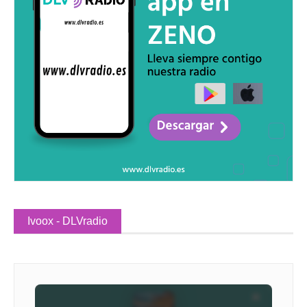
Ivoox - DLVradio