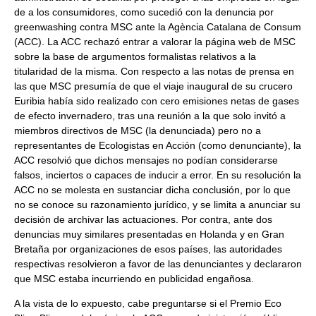
de a los consumidores, como sucedió con la denuncia por
greenwashing contra MSC ante la Agència Catalana de Consum
(ACC). La ACC rechazó entrar a valorar la página web de MSC
sobre la base de argumentos formalistas relativos a la
titularidad de la misma. Con respecto a las notas de prensa en
las que MSC presumía de que el viaje inaugural de su crucero
Euribia había sido realizado con cero emisiones netas de gases
de efecto invernadero, tras una reunión a la que solo invitó a
miembros directivos de MSC (la denunciada) pero no a
representantes de Ecologistas en Acción (como denunciante), la
ACC resolvió que dichos mensajes no podían considerarse
falsos, inciertos o capaces de inducir a error. En su resolución la
ACC no se molesta en sustanciar dicha conclusión, por lo que
no se conoce su razonamiento jurídico, y se limita a anunciar su
decisión de archivar las actuaciones. Por contra, ante dos
denuncias muy similares presentadas en Holanda y en Gran
Bretaña por organizaciones de esos países, las autoridades
respectivas resolvieron a favor de las denunciantes y declararon
que MSC estaba incurriendo en publicidad engañosa.
A la vista de lo expuesto, cabe preguntarse si el Premio Eco