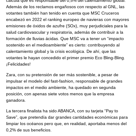
calcula que es responsable del 0,5% del calentamiento global.
Además de los reclamos engañosos con respecto al GNL, las
votantes también han tenido en cuenta que MSC Cruceros
encabezó en 2022 el ranking europeo de navieras con mayores
emisiones de óxidos de azufre (SOx), muy perjudiciales para la
salud cardiovascular y respiratoria, además de contribuir a la
formación de lluvias ácidas. Que MSC va a tener un “impacto
sostenido en el medioambiente” es cierto: contribuyendo al
calentamiento global y la crisis ecológica. De ahí, que las
votantes le hayan concedido el primer premio Eco Bling-Bling.
¡Felicidades!
Zara, con su pretensión de ser más sostenible, a pesar de
impulsar el modelo del fast-fashion, responsable de grandes
impactos en el medio ambiente, ha quedado en segunda
posición, con apenas siete votos menos que la empresa
ganadora.
La tercera finalista ha sido ABANCA, con su tarjeta “Pay to
Save”, que pretendía dar grandes cantidades económicas para
limpiar los océanos pero que, en realidad, aportaba menos del
0,2% de sus beneficios.