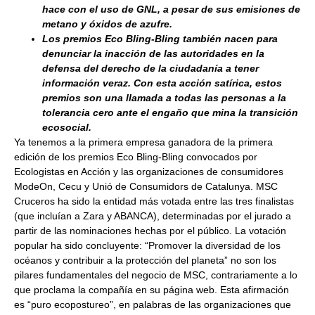
hace con el uso de GNL, a pesar de sus emisiones de
metano y óxidos de azufre.
Los premios Eco Bling-Bling también nacen para
denunciar la inacción de las autoridades en la
defensa del derecho de la ciudadanía a tener
información veraz. Con esta acción satírica, estos
premios son una llamada a todas las personas a la
tolerancia cero ante el engaño que mina la transición
ecosocial.
Ya tenemos a la primera empresa ganadora de la primera
edición de los premios Eco Bling-Bling convocados por
Ecologistas en Acción y las organizaciones de consumidores
ModeOn, Cecu y Unió de Consumidors de Catalunya. MSC
Cruceros ha sido la entidad más votada entre las tres finalistas
(que incluían a Zara y ABANCA), determinadas por el jurado a
partir de las nominaciones hechas por el público. La votación
popular ha sido concluyente: “Promover la diversidad de los
océanos y contribuir a la protección del planeta” no son los
pilares fundamentales del negocio de MSC, contrariamente a lo
que proclama la compañía en su página web. Esta afirmación
es “puro ecopostureo”, en palabras de las organizaciones que