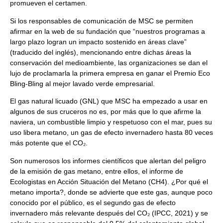
promueven el certamen.
Si los responsables de comunicación de MSC se permiten
afirmar en la web de su fundación que “nuestros programas a
largo plazo logran un impacto sostenido en áreas clave”
(traducido del inglés), mencionando entre dichas áreas la
conservación del medioambiente, las organizaciones se dan el
lujo de proclamarla la primera empresa en ganar el Premio Eco
Bling-Bling al mejor lavado verde empresarial.
El gas natural licuado (GNL) que MSC ha empezado a usar en
algunos de sus cruceros no es, por más que lo que afirme la
naviera, un combustible limpio y respetuoso con el mar, pues su
uso libera metano, un gas de efecto invernadero hasta 80 veces
más potente que el CO₂.
Son numerosos los informes científicos que alertan del peligro
de la emisión de gas metano, entre ellos, el informe de
Ecologistas en Acción Situación del Metano (CH4). ¿Por qué el
metano importa?, donde se advierte que este gas, aunque poco
conocido por el público, es el segundo gas de efecto
invernadero más relevante después del CO₂ (IPCC, 2021) y se