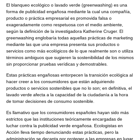
El blanqueo ecológico o lavado verde (greenwashing) es una
forma de publicidad engañosa mediante la cual una compañía,
producto o práctica empresarial es promovida falsa o
exageradamente como respetuosa con el medio ambiente,
según la definición de la investigadora Katherine Cruger. El
greenwashing englobaría todas aquellas prácticas de marketing
mediante las que una empresa presenta sus productos o
servicios como más ecológicos de lo que realmente son o utiliza
términos ambiguos que sugieren la sostenibilidad de los mismos
sin proporcionar pruebas verídicas y demostrables.
Estas prácticas engañosas entorpecen la transición ecológica al
hacer creer a los consumidores que están adquiriendo
productos o servicios sostenibles que no lo son; en definitiva, el
lavado verde afecta a la capacidad de la ciudadanía a la hora
de tomar decisiones de consumo sostenible.
Es llamativo que los consumidores españoles hayan sido más
estrictos que las instituciones teóricamente encargadas de
luchar contra la publicidad verde engañosa. Ecologistas en
Acción lleva tiempo denunciando estas prácticas, pero la
administración se decanta por proteger a las empresas en lugar