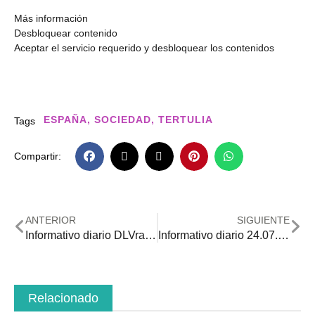
Más información
Desbloquear contenido
Aceptar el servicio requerido y desbloquear los contenidos
ESPAÑA
,
SOCIEDAD
,
TERTULIA
Tags
Compartir:
ANTERIOR
SIGUIENTE
Informativo diario DLVradio 23.07.2020
Informativo diario 24.07.2020
Relacionado