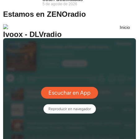
5 de agosto de 2026
Estamos en ZENOradio
Ivoox - DLVradio