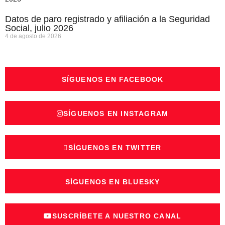
Datos de paro registrado y afiliación a la Seguridad
Social, julio 2026
4 de agosto de 2026
SÍGUENOS EN FACEBOOK
SÍGUENOS EN INSTAGRAM
SÍGUENOS EN TWITTER
SÍGUENOS EN BLUESKY
SUSCRÍBETE A NUESTRO CANAL