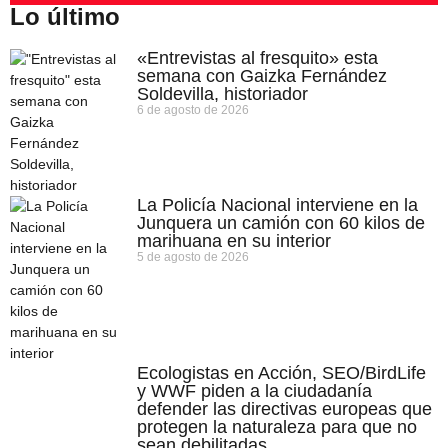
Lo último
«Entrevistas al fresquito» esta
semana con Gaizka Fernández
Soldevilla, historiador
6 de agosto de 2026
La Policía Nacional interviene en la
Junquera un camión con 60 kilos de
marihuana en su interior
5 de agosto de 2026
Ecologistas en Acción, SEO/BirdLife
y WWF piden a la ciudadanía
defender las directivas europeas que
protegen la naturaleza para que no
sean debilitadas