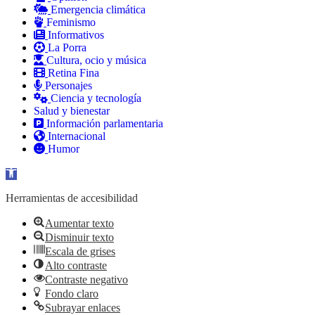
Emergencia climática
Feminismo
Informativos
La Porra
Cultura, ocio y música
Retina Fina
Personajes
Ciencia y tecnología
Salud y bienestar
Información parlamentaria
Internacional
Humor
Abrir barra de herramientas
Herramientas de accesibilidad
Aumentar texto
Disminuir texto
Escala de grises
Alto contraste
Contraste negativo
Fondo claro
Subrayar enlaces