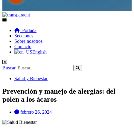
Flyout
Menu
Portada
Secciones
Sobre nosotros
Contacto
English
Buscar
Salud y Bienestar
Prevención y manejo de alergias: del
polen a los ácaros
febrero 26, 2024