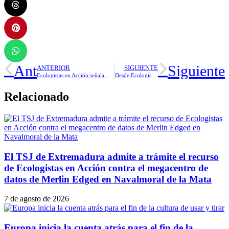
Ant
Siguiente
ANTERIOR
SIGUIENTE
Ecologistas en Acción señala que las mejoras en el tratamiento de los residuos son insuficientes
Desde Ecologistas en Acción respaldan la Proposición No de Ley para regular las técnicas genómicas
Relacionado
El TSJ de Extremadura admite a trámite el recurso
de Ecologistas en Acción contra el megacentro de
datos de Merlin Edged en Navalmoral de la Mata
7 de agosto de 2026
Europa inicia la cuenta atrás para el fin de la