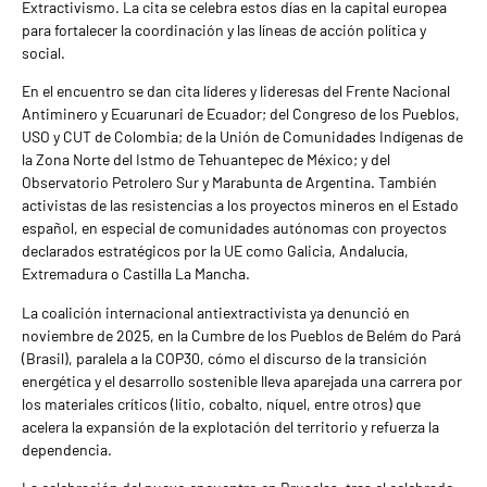
Extractivismo. La cita se celebra estos días en la capital europea
para fortalecer la coordinación y las líneas de acción política y
social.
En el encuentro se dan cita líderes y lideresas del Frente Nacional
Antiminero y Ecuarunari de Ecuador; del Congreso de los Pueblos,
USO y CUT de Colombia; de la Unión de Comunidades Indígenas de
la Zona Norte del Istmo de Tehuantepec de México; y del
Observatorio Petrolero Sur y Marabunta de Argentina. También
activistas de las resistencias a los proyectos mineros en el Estado
español, en especial de comunidades autónomas con proyectos
declarados estratégicos por la UE como Galicia, Andalucía,
Extremadura o Castilla La Mancha.
La coalición internacional antiextractivista ya denunció en
noviembre de 2025, en la Cumbre de los Pueblos de Belém do Pará
(Brasil), paralela a la COP30, cómo el discurso de la transición
energética y el desarrollo sostenible lleva aparejada una carrera por
los materiales críticos (litio, cobalto, níquel, entre otros) que
acelera la expansión de la explotación del territorio y refuerza la
dependencia.