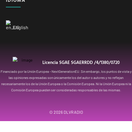
IDIOMA
English
Licencia SGAE SGAERRDD /4/1380/0720
Financiado por la Unión Europea – NextGenerationEU. Sin embargo, los puntos de vista y
las opiniones expresadas son únicamente los del autor o autores y no reflejan
necesariamente los de la Unión Europea o la Comisión Europea. Ni la Unión Europea ni la
Comisión Europea pueden ser consideradas responsables de las mismas.
© 2026
DLVRADIO