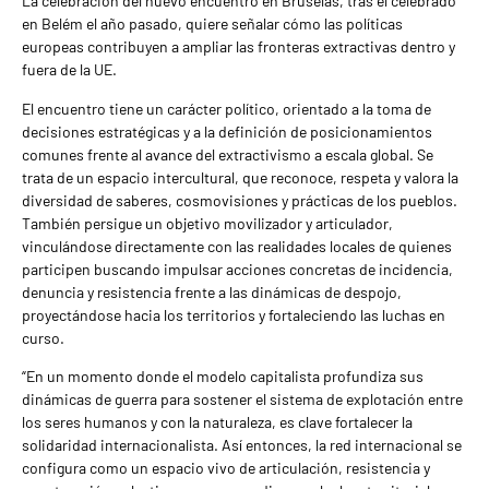
La celebración del nuevo encuentro en Bruselas, tras el celebrado
en Belém el año pasado, quiere señalar cómo las políticas
europeas contribuyen a ampliar las fronteras extractivas dentro y
fuera de la UE.
El encuentro tiene un carácter político, orientado a la toma de
decisiones estratégicas y a la definición de posicionamientos
comunes frente al avance del extractivismo a escala global. Se
trata de un espacio intercultural, que reconoce, respeta y valora la
diversidad de saberes, cosmovisiones y prácticas de los pueblos.
También persigue un objetivo movilizador y articulador,
vinculándose directamente con las realidades locales de quienes
participen buscando impulsar acciones concretas de incidencia,
denuncia y resistencia frente a las dinámicas de despojo,
proyectándose hacia los territorios y fortaleciendo las luchas en
curso.
“En un momento donde el modelo capitalista profundiza sus
dinámicas de guerra para sostener el sistema de explotación entre
los seres humanos y con la naturaleza, es clave fortalecer la
solidaridad internacionalista. Así entonces, la red internacional se
configura como un espacio vivo de articulación, resistencia y