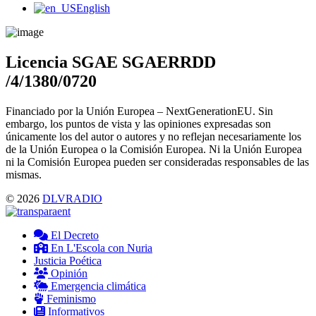
Main
English
Menu
Licencia SGAE SGAERRDD
/4/1380/0720
Financiado por la Unión Europea – NextGenerationEU. Sin
embargo, los puntos de vista y las opiniones expresadas son
únicamente los del autor o autores y no reflejan necesariamente los
de la Unión Europea o la Comisión Europea. Ni la Unión Europea
ni la Comisión Europea pueden ser consideradas responsables de las
mismas.
© 2026
DLVRADIO
El Decreto
En L'Escola con Nuria
Justicia Poética
Opinión
Emergencia climática
Feminismo
Informativos