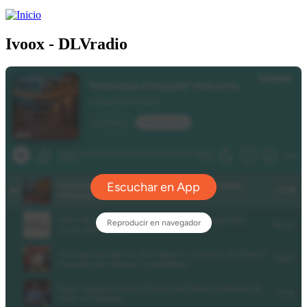
Ivoox - DLVradio