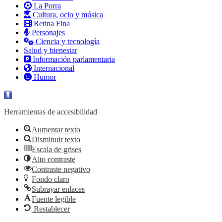
La Porra
Cultura, ocio y música
Retina Fina
Personajes
Ciencia y tecnología
Salud y bienestar
Información parlamentaria
Internacional
Humor
Abrir barra de herramientas
Herramientas de accesibilidad
Aumentar texto
Disminuir texto
Escala de grises
Alto contraste
Contraste negativo
Fondo claro
Subrayar enlaces
Fuente legible
Restablecer