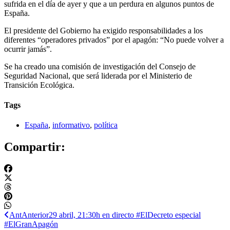
sufrida en el día de ayer y que a un perdura en algunos puntos de
España.
El presidente del Gobierno ha exigido responsabilidades a los
diferentes “operadores privados” por el apagón: “No puede volver a
ocurrir jamás”.
Se ha creado una comisión de investigación del Consejo de
Seguridad Nacional, que será liderada por el Ministerio de
Transición Ecológica.
Tags
España
,
informativo
,
política
Compartir:
Ant
Anterior
29 abril, 21:30h en directo #ElDecreto especial
#ElGranApagón