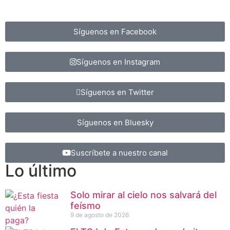
Síguenos en Facebook
Síguenos en Instagram
Síguenos en Twitter
Síguenos en Bluesky
Suscríbete a nuestro canal
Lo último
Solo mirar al cielo nos salvará del
feísmo
9 de agosto de 2026