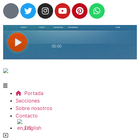
Portada
Secciones
Sobre nosotros
Contacto
English