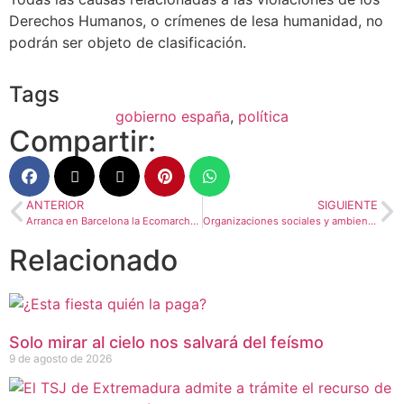
Derechos Humanos, o crímenes de lesa humanidad, no
podrán ser objeto de clasificación.
Tags
gobierno españa
,
política
Compartir:
ANTERIOR
SIGUIENTE
Arranca en Barcelona la Ecomarcha 2025 con el lema «Gotas de esperanza, olas de cambio»
Organizaciones sociales y ambientales se movilizan por una costa habitable y segura
Relacionado
Solo mirar al cielo nos salvará del feísmo
9 de agosto de 2026