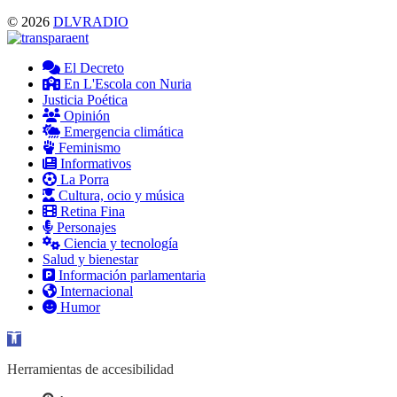
© 2026
DLVRADIO
El Decreto
En L'Escola con Nuria
Justicia Poética
Opinión
Emergencia climática
Feminismo
Informativos
La Porra
Cultura, ocio y música
Retina Fina
Personajes
Ciencia y tecnología
Salud y bienestar
Información parlamentaria
Internacional
Humor
Abrir barra de herramientas
Herramientas de accesibilidad