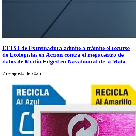
El TSJ de Extremadura admite a trámite el recurso
de Ecologistas en Acción contra el megacentro de
datos de Merlin Edged en Navalmoral de la Mata
7 de agosto de 2026