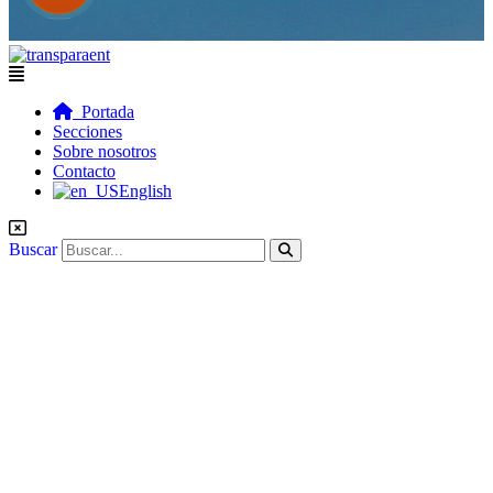
Flyout
Menu
Portada
Secciones
Sobre nosotros
Contacto
English
Buscar