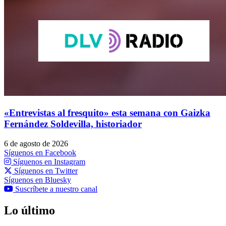
«Entrevistas al fresquito» esta semana con Gaizka
Fernández Soldevilla, historiador
6 de agosto de 2026
Síguenos en Facebook
Síguenos en Instagram
Síguenos en Twitter
Síguenos en Bluesky
Suscríbete a nuestro canal
Lo último