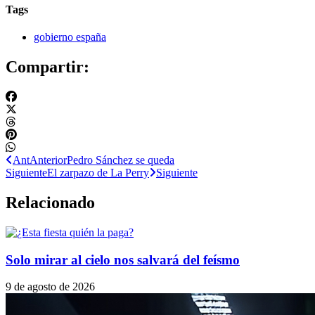
Tags
gobierno españa
Compartir:
Ant
Anterior
Pedro Sánchez se queda
Siguiente
El zarpazo de La Perry
Siguiente
Relacionado
Solo mirar al cielo nos salvará del feísmo
9 de agosto de 2026