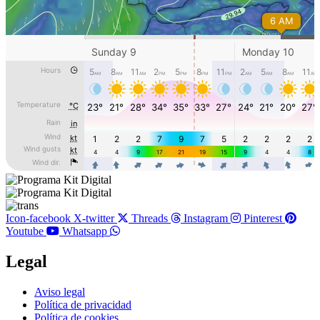
Icon-facebook
X-twitter
Threads
Instagram
Pinterest
Youtube
Whatsapp
Legal
Main
Aviso legal
Menu
Política de privacidad
Política de cookies