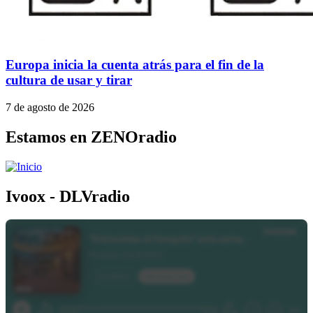
Europa inicia la cuenta atrás para el fin de la
cultura de usar y tirar
7 de agosto de 2026
Estamos en ZENOradio
Ivoox - DLVradio