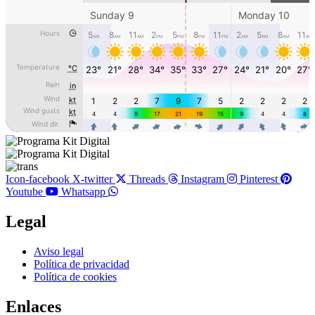
Icon-facebook
X-twitter
Threads
Instagram
Pinterest
Youtube
Whatsapp
Legal
Main
Aviso legal
Menu
Política de privacidad
Política de cookies
Enlaces