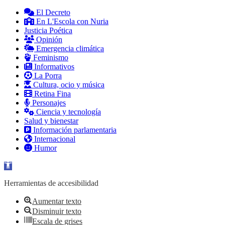
El Decreto
En L'Escola con Nuria
Justicia Poética
Opinión
Emergencia climática
Feminismo
Informativos
La Porra
Cultura, ocio y música
Retina Fina
Personajes
Ciencia y tecnología
Salud y bienestar
Información parlamentaria
Internacional
Humor
Abrir barra de herramientas
Herramientas de accesibilidad
Aumentar texto
Disminuir texto
Escala de grises