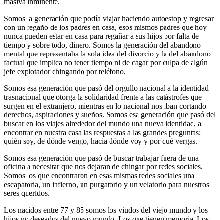
masiva inminente.
Somos la generación que podía viajar haciendo autoestop y regresar
con un regaño de los padres en casa, esos mismos padres que hoy
nunca pueden estar en casa para regañar a sus hijos por falta de
tiempo y sobre todo, dinero. Somos la generación del abandono
mental que representaba la sola idea del divorcio y la del abandono
factual que implica no tener tiempo ni de cagar por culpa de algún
jefe explotador chingando por teléfono.
Somos esa generación que pasó del orgullo nacional a la identidad
trasnacional que otorga la solidaridad frente a las catástrofes que
surgen en el extranjero, mientras en lo nacional nos iban cortando
derechos, aspiraciones y sueños. Somos esa generación que pasó del
buscar en los viajes alrededor del mundo una nueva identidad, a
encontrar en nuestra casa las respuestas a las grandes preguntas;
quién soy, de dónde vengo, hacia dónde voy y por qué vergas.
Somos esa generación que pasó de buscar trabajar fuera de una
oficina a necesitar que nos dejaran de chingar por redes sociales.
Somos los que encontraron en esas mismas redes sociales una
escapatoria, un infierno, un purgatorio y un velatorio para nuestros
seres queridos.
Los nacidos entre 77 y 85 somos los viudos del viejo mundo y los
hijos no deseados del nuevo mundo. Los que tienen memoria. Los