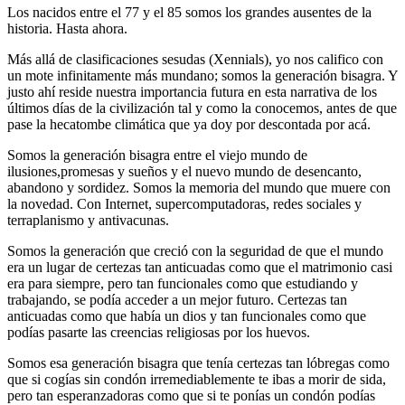
Los nacidos entre el 77 y el 85 somos los grandes ausentes de la
historia. Hasta ahora.
Más allá de clasificaciones sesudas (Xennials), yo nos califico con
un mote infinitamente más mundano; somos la generación bisagra. Y
justo ahí reside nuestra importancia futura en esta narrativa de los
últimos días de la civilización tal y como la conocemos, antes de que
pase la hecatombe climática que ya doy por descontada por acá.
Somos la generación bisagra entre el viejo mundo de
ilusiones,promesas y sueños y el nuevo mundo de desencanto,
abandono y sordidez. Somos la memoria del mundo que muere con
la novedad. Con Internet, supercomputadoras, redes sociales y
terraplanismo y antivacunas.
Somos la generación que creció con la seguridad de que el mundo
era un lugar de certezas tan anticuadas como que el matrimonio casi
era para siempre, pero tan funcionales como que estudiando y
trabajando, se podía acceder a un mejor futuro. Certezas tan
anticuadas como que había un dios y tan funcionales como que
podías pasarte las creencias religiosas por los huevos.
Somos esa generación bisagra que tenía certezas tan lóbregas como
que si cogías sin condón irremediablemente te ibas a morir de sida,
pero tan esperanzadoras como que si te ponías un condón podías