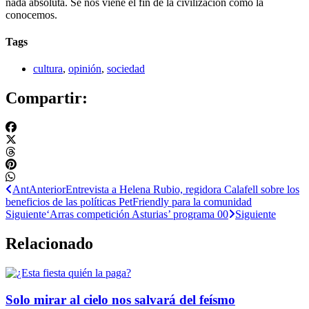
nada absoluta. Se nos viene el fin de la civilización como la
conocemos.
Tags
cultura
,
opinión
,
sociedad
Compartir:
Ant
Anterior
Entrevista a Helena Rubio, regidora Calafell sobre los
beneficios de las políticas PetFriendly para la comunidad
Siguiente
‘Arras competición Asturias’ programa 00
Siguiente
Relacionado
Solo mirar al cielo nos salvará del feísmo