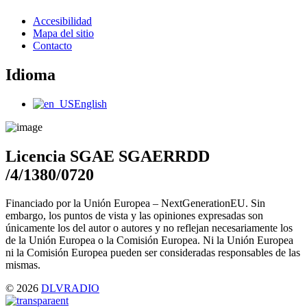
Main
Accesibilidad
Menu
Mapa del sitio
Contacto
Idioma
Main
English
Menu
Licencia SGAE SGAERRDD
/4/1380/0720
Financiado por la Unión Europea – NextGenerationEU. Sin
embargo, los puntos de vista y las opiniones expresadas son
únicamente los del autor o autores y no reflejan necesariamente los
de la Unión Europea o la Comisión Europea. Ni la Unión Europea
ni la Comisión Europea pueden ser consideradas responsables de las
mismas.
© 2026
DLVRADIO