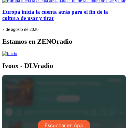
Europa inicia la cuenta atrás para el fin de la
cultura de usar y tirar
7 de agosto de 2026
Estamos en ZENOradio
Ivoox - DLVradio