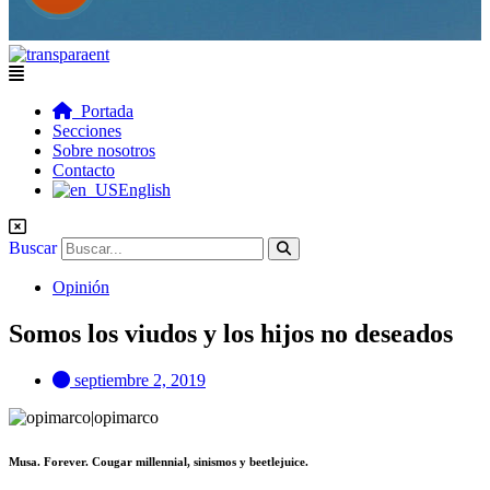
Flyout
Menu
Portada
Secciones
Sobre nosotros
Contacto
English
Buscar
Opinión
Somos los viudos y los hijos no deseados
septiembre 2, 2019
Musa. Forever. Cougar millennial, sinismos y beetlejuice.