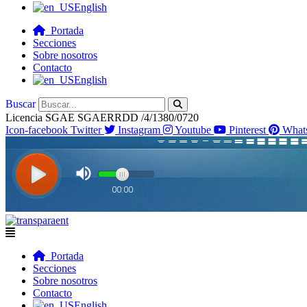
English
Portada
Secciones
Sobre nosotros
Contacto
English
Buscar
Licencia SGAE SGAERRDD /4/1380/0720
Icon-facebook
Twitter
Instagram
Youtube
Pinterest
What
Flyout
Menu
Portada
Secciones
Sobre nosotros
Contacto
English