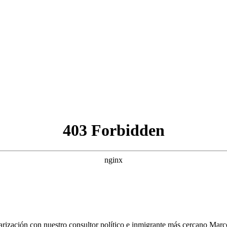
rización con nuestro consultor político e inmigrante más cercano Marc