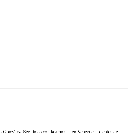
o González. Seguimos con la amnistía en Venezuela, cientos de