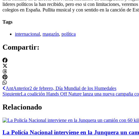
lideres políticos la han recibido, pero eso si con limitaciones, verem
colegios en España. Pullita musical y con sentido en la canción de E
Tags
internacional
,
magazín
,
política
Compartir:
Ant
Anterior
2 de febrero, Día Mundial de los Humedales
Siguiente
La coalición Hands Off Nature lanza una nueva campaña cont
Relacionado
La Policía Nacional interviene en la Junquera un cam