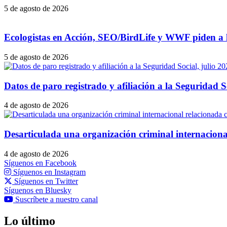
5 de agosto de 2026
Ecologistas en Acción, SEO/BirdLife y WWF piden a la
5 de agosto de 2026
Datos de paro registrado y afiliación a la Seguridad S
4 de agosto de 2026
Desarticulada una organización criminal internacional
4 de agosto de 2026
Síguenos en Facebook
Síguenos en Instagram
Síguenos en Twitter
Síguenos en Bluesky
Suscríbete a nuestro canal
Lo último