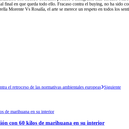
os al final en que queda todo ello. Fracaso contra el buying, no ha sido 
strella Morente Vs Rosalía, el arte se merece un respeto en todos los 
ra el retroceso de las normativas ambientales europeas
Siguiente
ión con 60 kilos de marihuana en su interior